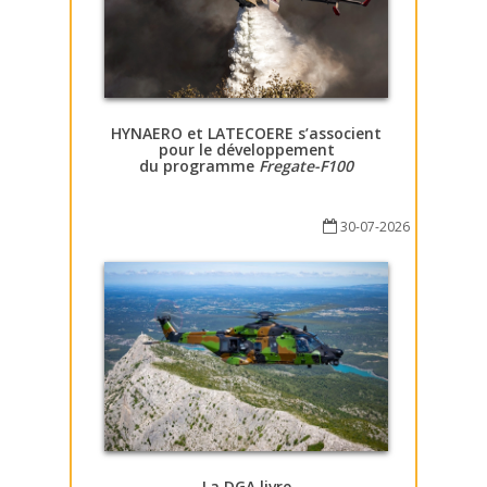
HYNAERO et LATECOERE s’associent
pour le développement
du programme
Fregate-F100
30-07-2026
La DGA livre