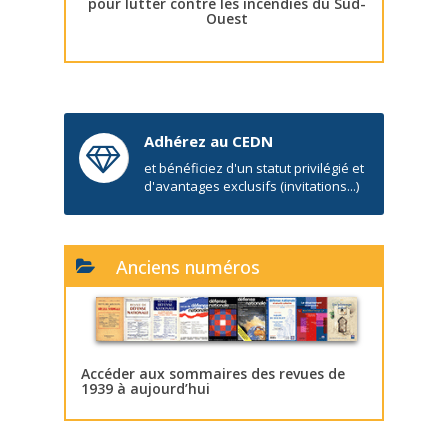
pour lutter contre les incendies du Sud-
Ouest
Adhérez au CEDN
et bénéficiez d'un statut privilégié et
d'avantages exclusifs (invitations...)
Anciens numéros
Accéder aux sommaires des revues de
1939 à aujourd’hui