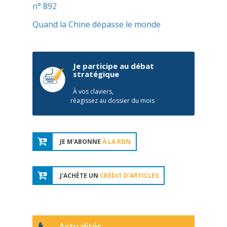
n° 892
Quand la Chine dépasse le monde
Je participe au débat
stratégique
À vos claviers,
réagissez au dossier du mois
JE M'ABONNE
À LA RDN
J'ACHÈTE UN
CRÉDIT D'ARTICLES
Actualités