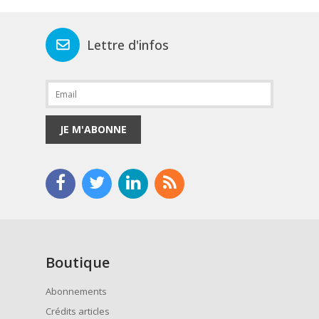
Lettre d'infos
JE M'ABONNE
Boutique
Abonnements
Crédits articles