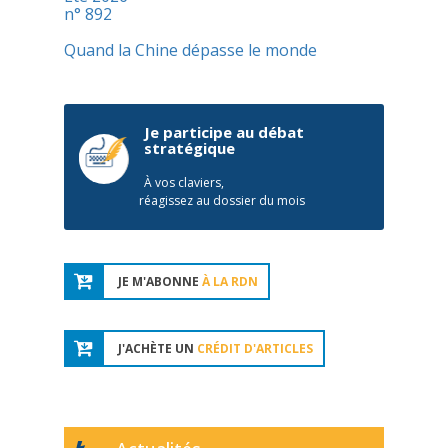
n° 892
Quand la Chine dépasse le monde
Je participe au débat
stratégique
À vos claviers,
réagissez au dossier du mois
JE M'ABONNE
À LA RDN
J'ACHÈTE UN
CRÉDIT D'ARTICLES