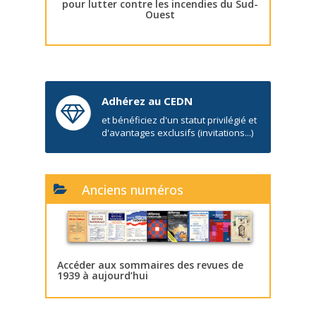
pour lutter contre les incendies du Sud-
Ouest
Adhérez au CEDN
et bénéficiez d'un statut privilégié et
d'avantages exclusifs (invitations...)
Anciens numéros
Accéder aux sommaires des revues de
1939 à aujourd’hui