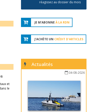
réagissez au dossier du mois
JE M'ABONNE
À LA RDN
J'ACHÈTE UN
CRÉDIT D'ARTICLES
Actualités
04-08-2026
es
taux et
dans le