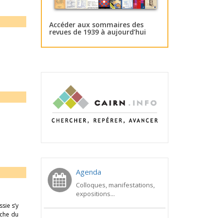
Accéder aux sommaires des
revues de 1939 à aujourd’hui
Agenda
Colloques, manifestations,
expositions...
sie s’y
oche du