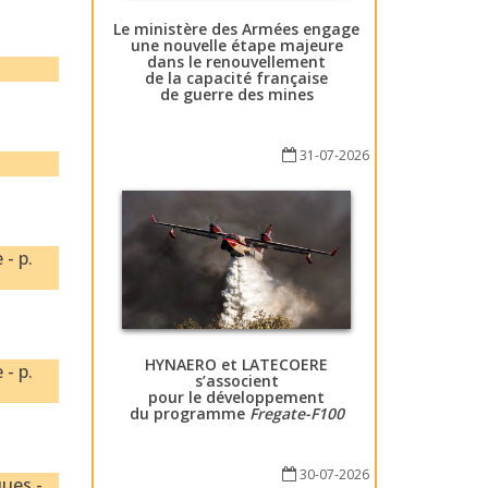
Le ministère des Armées engage
une nouvelle étape majeure
dans le renouvellement
de la capacité française
de guerre des mines
31-07-2026
 - p.
HYNAERO et LATECOERE
 - p.
s’associent
pour le développement
du programme
Fregate-F100
30-07-2026
ques -