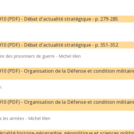
10 (PDF) - Débat d'actualité stratégique - p. 279-285
10 (PDF) - Débat d'actualité stratégique - p. 351-352
ire des prisonniers de guerre -
Michel Klen
10 (PDF) - Organisation de la Défense et condition militaire
n
10 (PDF) - Organisation de la Défense et condition militaire
ns les armées -
Michel Klen
écialité histoire-géographie, géopolitique et sciences politi