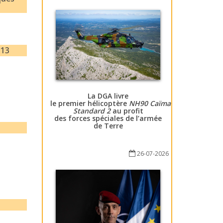
113
La DGA livre
le premier hélicoptère
NH90 Caïman
Standard 2
au profit
des forces spéciales de l’armée
de Terre
26-07-2026