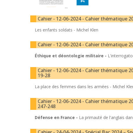
Cahier - 12-06-2024 - Cahier thématique 20
Les enfants soldats -
Michel Klen
Cahier - 12-06-2024 - Cahier thématique 20
Éthique et déontologie militaire -
L'interrogato
Cahier - 12-06-2024 - Cahier thématique 20
19-28
La place des femmes dans les armées -
Michel Kle
Cahier - 12-06-2024 - Cahier thématique 20
247-248
Défense en France -
La primauté de l'anglais da
Cahier - 24-04-2024 - Spécial Bac 2024 – Sp