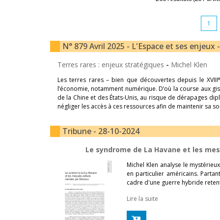
1
N° 879 Avril 2025 - L'Espace et ses enjeux 
Terres rares : enjeux stratégiques
-
Michel Klen
Les terres rares – bien que découvertes depuis le XVIII
l’économie, notamment numérique. D’où la course aux gis
de la Chine et des États-Unis, au risque de dérapages d
négliger les accès à ces ressources afin de maintenir sa s
Tribune - 28-10-2024
Le syndrome de La Havane et les mes
Michel Klen analyse le mystérie
en particulier américains. Partan
cadre d'une guerre hybride reten
Lire la suite