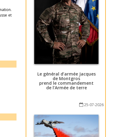
rmation.
usse et
Le général d’armée Jacques
de Montgros
prend le commandement
de l’Armée de terre
25-07-2026