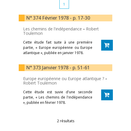
1
N° 374 Février 1978 - p. 17-30
Les chemins de l'indépendance
-
Robert
Toulemon
Cette étude fait suite à une première
partie, « Europe européenne ou Europe
atlantique », publiée en janvier 1978.
N° 373 Janvier 1978 - p. 51-61
Europe européenne ou Europe atlantique ?
-
Robert Toulemon
Cette étude est suvie d'une seconde
partie, « Les chemins de l'indépendance
», publiée en février 1978.
2 résultats