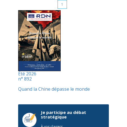
1
Été 2026
n° 892
Quand la Chine dépasse le monde
Je participe au débat
stratégique
À vos claviers,