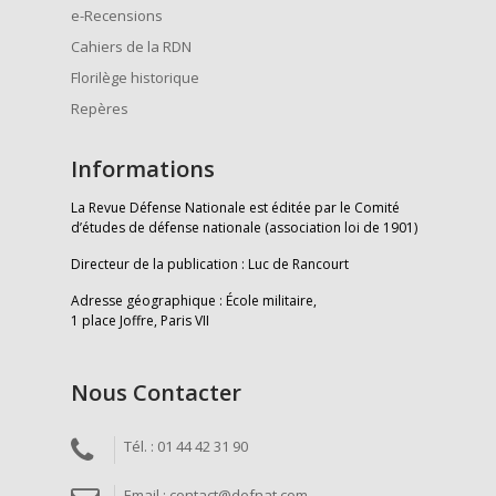
e-Recensions
Cahiers de la RDN
Florilège historique
Repères
Informations
La Revue Défense Nationale est éditée par le Comité
d’études de défense nationale (association loi de 1901)
Directeur de la publication : Luc de Rancourt
Adresse géographique : École militaire,
1 place Joffre, Paris VII
Nous Contacter
Tél. : 01 44 42 31 90
Email : contact@defnat.com