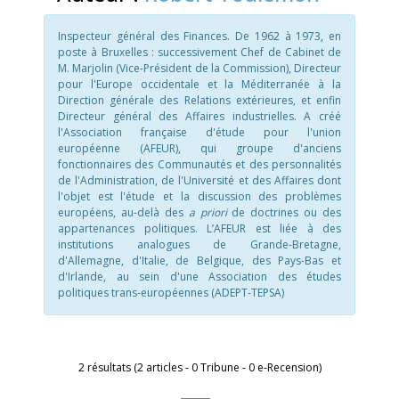
Inspecteur général des Finances. De 1962 à 1973, en
poste à Bruxelles : successivement Chef de Cabinet de
M. Marjolin (Vice-Président de la Commission), Directeur
pour l'Europe occidentale et la Méditerranée à la
Direction générale des Relations extérieures, et enfin
Directeur général des Affaires industrielles. A créé
l'Association française d'étude pour l'union
européenne (AFEUR), qui groupe d'anciens
fonctionnaires des Communautés et des personnalités
de l'Administration, de l'Université et des Affaires dont
l'objet est l'étude et la discussion des problèmes
européens, au-delà des
a priori
de doctrines ou des
appartenances politiques. L’AFEUR est liée à des
institutions analogues de Grande-Bretagne,
d'Allemagne, d'Italie, de Belgique, des Pays-Bas et
d'Irlande, au sein d'une Association des études
politiques trans-européennes (ADEPT-TEPSA)
2 résultats (2 articles - 0 Tribune - 0 e-Recension)