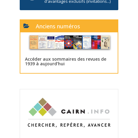
d'avantages exclusifs (invitations...)
Anciens numéros
Accéder aux sommaires des revues de
1939 à aujourd’hui