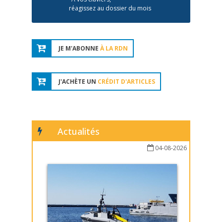
réagissez au dossier du mois
JE M'ABONNE
À LA RDN
J'ACHÈTE UN
CRÉDIT D'ARTICLES
Actualités
04-08-2026