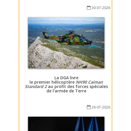
30-07-2026
La DGA livre
le premier hélicoptère
NH90 Caïman
Standard 2
au profit des forces spéciales
de l’armée de Terre
26-07-2026