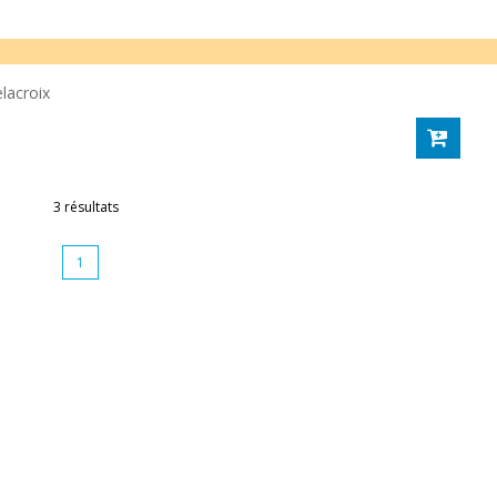
lacroix
3 résultats
1