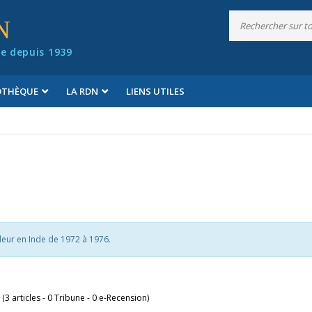
N
e depuis 1939
IOTHÈQUE
LA RDN
LIENS UTILES
eur en Inde de 1972 à 1976.
 (3 articles - 0 Tribune - 0 e-Recension)