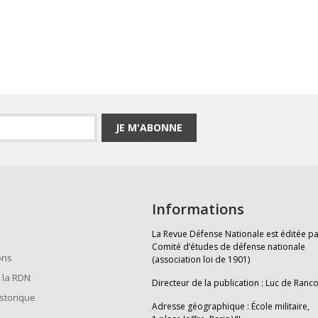
JE M'ABONNE
Informations
La Revue Défense Nationale est éditée pa
Comité d’études de défense nationale
ons
(association loi de 1901)
 la RDN
Directeur de la publication : Luc de Ranc
istorique
Adresse géographique : École militaire,