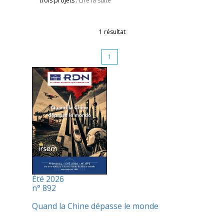
trois projets :
Lire la suite
1 résultat
1
Été 2026
n° 892
Quand la Chine dépasse le monde