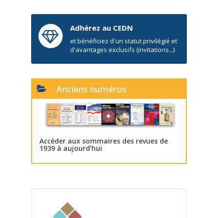
Adhérez au CEDN
et bénéficiez d'un statut privilégié et
d'avantages exclusifs (invitations...)
Anciens numéros
Accéder aux sommaires des revues de
1939 à aujourd’hui