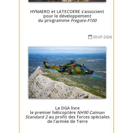
HYNAERO et LATECOERE s’associent
pour le développement
du programme
Fregate-F100
30-07-2026
La DGA livre
le premier hélicoptère
NH90 Caïman
Standard 2
au profit des forces spéciales
de l’armée de Terre