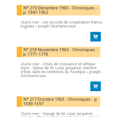
N° 219 Décembre 1963 - Chroniques -
p. 1947-1952
Outre-mer
- Les accords de coopération franco-
togolais
-
Joseph Desmarescaux
N° 218 Novembre 1963 - Chroniques -
p. 1771-1776
Outre-mer
- Crises de croissance en Afrique
noire - Séjour de M. Louis Jacquinot, ministre
d'État, dans les territoires du Pacifique
-
Joseph
Desmarescaux
N° 217 Octobre 1963 - Chroniques - p.
1589-1597
Outre-mer
- Voyage de M. Louis Jacquinot,