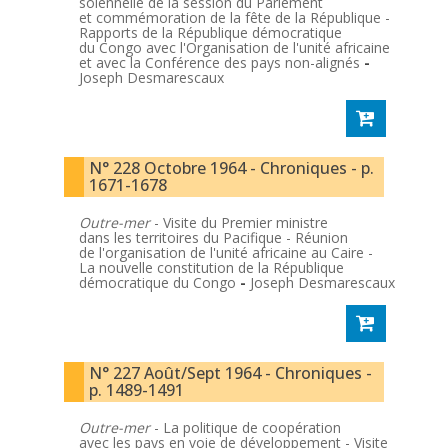
solennelle de la session du Parlement
et commémoration de la fête de la République -
Rapports de la République démocratique
du Congo avec l'Organisation de l'unité africaine
et avec la Conférence des pays non-alignés
-
Joseph Desmarescaux
N° 228 Octobre 1964 - Chroniques - p.
1671-1678
Outre-mer
- Visite du Premier ministre
dans les territoires du Pacifique - Réunion
de l'organisation de l'unité africaine au Caire -
La nouvelle constitution de la République
démocratique du Congo
-
Joseph Desmarescaux
N° 227 Août/Sept 1964 - Chroniques -
p. 1489-1491
Outre-mer
- La politique de coopération
avec les pays en voie de développement - Visite