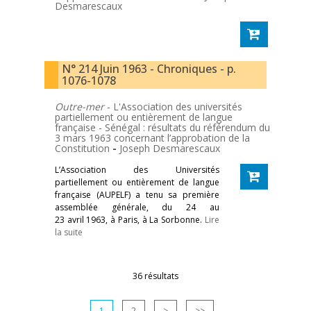
Desmarescaux
N° 214 Juin 1963 - Chroniques - p.
1076-1078
Outre-mer
- L'Association des universités
partiellement ou entièrement de langue
française - Sénégal : résultats du référendum du
3 mars 1963 concernant l’approbation de la
Constitution
-
Joseph Desmarescaux
L’Association des Universités
partiellement ou entièrement de langue
française (AUPELF) a tenu sa première
assemblée générale, du 24 au
23 avril 1963, à Paris, à La Sorbonne.
Lire
la suite
36 résultats
1
2
>
>>