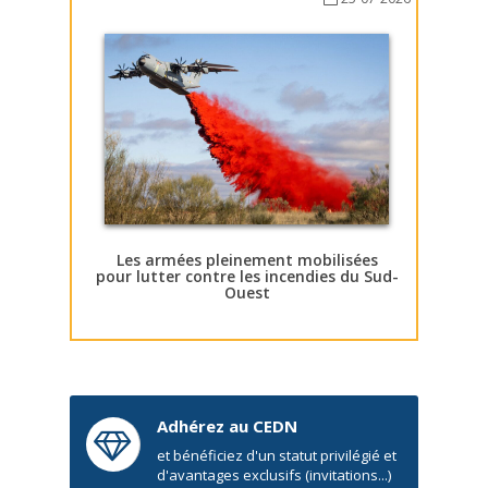
Les armées pleinement mobilisées
pour lutter contre les incendies du Sud-
Ouest
Adhérez au CEDN
et bénéficiez d'un statut privilégié et
d'avantages exclusifs (invitations...)