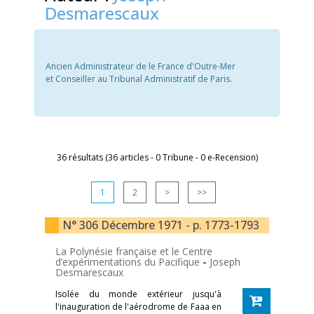
Desmarescaux
Ancien Administrateur de le France d'Outre-Mer
et Conseiller au Tribunal Administratif de Paris.
36 résultats (36 articles - 0 Tribune - 0 e-Recension)
1
2
>
>>
N° 306 Décembre 1971 - p. 1773-1793
La Polynésie française et le Centre
d’expérimentations du Pacifique
-
Joseph
Desmarescaux
Isolée du monde extérieur jusqu'à
l'inauguration de l'aérodrome de Faaa en