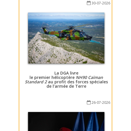
30-07-2026
La DGA livre
le premier hélicoptère
NH90 Caïman
Standard 2
au profit des forces spéciales
de l’armée de Terre
26-07-2026