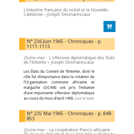
L’industrie française du nickel et la Nouvelle-
Calédonie
-
Joseph Desmarescaux
N° 236 Juin 1965 - Chroniques - p.
1111-1113
Outre-mer
- L'offensive diplomatique des États
de l'Entente
-
Joseph Desmarescaux
Les États du Conseil de l’Entente, dont le
rôle fut d’importance dans la création de
l’Organisation commune africaine et
malgache (OCAM) ont pris l’initiative
d’une importante offensive diplomatique
au cours du mois d’avril 1965.
Lire la suite
N° 235 Mai 1965 - Chroniques - p. 848-
853
Outre-mer
- La coopération franco-africaine -