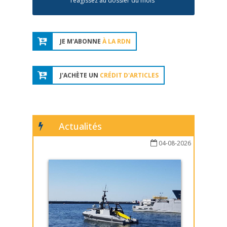
réagissez au dossier du mois
JE M'ABONNE
À LA RDN
J'ACHÈTE UN
CRÉDIT D'ARTICLES
Actualités
04-08-2026