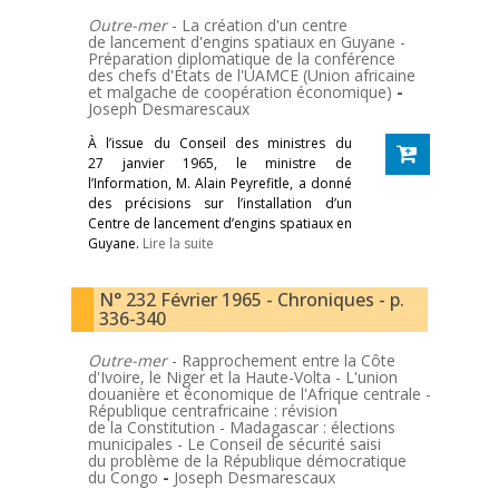
Outre-mer
- La création d'un centre
de lancement d'engins spatiaux en Guyane -
Préparation diplomatique de la conférence
des chefs d'États de l'UAMCE (Union africaine
et malgache de coopération économique)
-
Joseph Desmarescaux
À l’issue du Conseil des ministres du
27 janvier 1965, le ministre de
l’Information, M. Alain Peyrefitle, a donné
des précisions sur l’installation d’un
Centre de lancement d’engins spatiaux en
Guyane.
Lire la suite
N° 232 Février 1965 - Chroniques - p.
336-340
Outre-mer
- Rapprochement entre la Côte
d'Ivoire, le Niger et la Haute-Volta - L'union
douanière et économique de l'Afrique centrale -
République centrafricaine : révision
de la Constitution - Madagascar : élections
municipales - Le Conseil de sécurité saisi
du problème de la République démocratique
du Congo
-
Joseph Desmarescaux