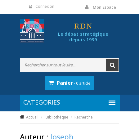
Panneau de gestion des cookies
Connexion
Mon Espace
RDN
Le débat stratégique
depuis 1939
Panier
- 0 article
Accueil
Bibliothèque
Recherche
Auteur :
Joseph