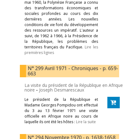
mai 1960, la Polynésie Française a connu
des transformations économiques et
sociales profondes au cours des dix
dernières années. Les nouvelles
conditions de vie font du développement
des ressources un impératif. L'auteur a
suivi, de 1962 à 1966, à la Présidence de
la République, les problèmes des
territoires français du Pacifique.
Lire les
premières lignes
N° 299 Avril 1971 - Chroniques - p. 659-
663
La visite du président de la République en Afrique
noire
-
Joseph Desmarescaux
Le président de la République et
Madame Georges Pompidou ont effectué
du 3 au 13 février 1971 une visite
officielle en Afrique noire au cours de
laquelle ils ont été les hôtes :
Lire la suite
N° 294 Novembre 1970 - p. 1638-1658