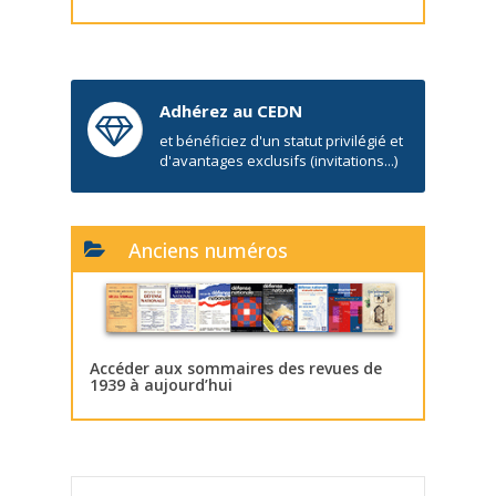
Adhérez au CEDN
et bénéficiez d'un statut privilégié et
d'avantages exclusifs (invitations...)
Anciens numéros
Accéder aux sommaires des revues de
1939 à aujourd’hui