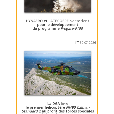
HYNAERO et LATECOERE s’associent
pour le développement
du programme
Fregate-F100
30-07-2026
La DGA livre
le premier hélicoptère
NH90 Caïman
Standard 2
au profit des forces spéciales