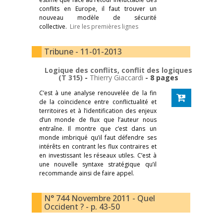
conflits en Europe, il faut trouver un
nouveau modèle de sécurité
collective.
Lire les premières lignes
Tribune - 11-01-2013
Logique des conflits, conflit des logiques
(T 315)
-
Thierry Giaccardi
- 8 pages
C’est à une analyse renouvelée de la fin
de la coïncidence entre conflictualité et
territoires et à l’identification des enjeux
d’un monde de flux que l’auteur nous
entraîne. Il montre que c’est dans un
monde imbriqué qu’il faut défendre ses
intérêts en contrant les flux contraires et
en investissant les réseaux utiles. C’est à
une nouvelle syntaxe stratégique qu’il
recommande ainsi de faire appel.
N° 744 Novembre 2011 - Quel
Occident ? - p. 43-50