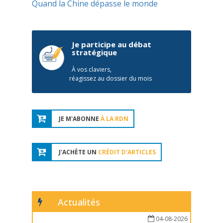
Quand la Chine dépasse le monde
Je participe au débat
stratégique
À vos claviers,
réagissez au dossier du mois
JE M'ABONNE
À LA RDN
J'ACHÈTE UN
CRÉDIT D'ARTICLES
Actualités
04-08-2026