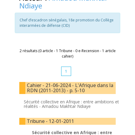
Ndiaye
Chef d’escadron sénégalais, 18e promotion du Collège
interarmées de défense (CID)
2 résultats (0 article - 1 Tribune - 0 e-Recension - 1 article
cahier)
1
Cahier - 21-06-2024 - L'Afrique dans la
RDN (2011-2013) - p. 5-10
Sécurité collective en Afrique : entre ambitions et
réalités -
Amadou Makhtar Ndiaye
Tribune - 12-01-2011
Sécurité collective en Afrique : entre