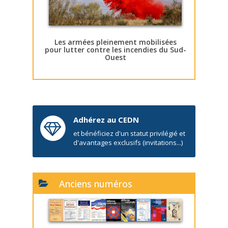
Les armées pleinement mobilisées
pour lutter contre les incendies du Sud-
Ouest
Adhérez au CEDN
et bénéficiez d'un statut privilégié et
d'avantages exclusifs (invitations...)
Anciens numéros