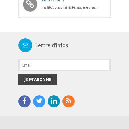
Institutions, ministères, médias...
Lettre d'infos
JE M'ABONNE