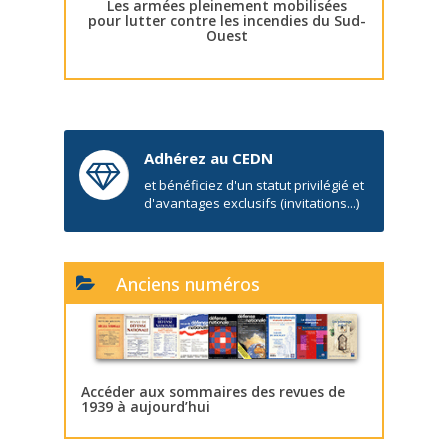
Les armées pleinement mobilisées
pour lutter contre les incendies du Sud-
Ouest
Adhérez au CEDN
et bénéficiez d'un statut privilégié et
d'avantages exclusifs (invitations...)
Anciens numéros
Accéder aux sommaires des revues de
1939 à aujourd’hui