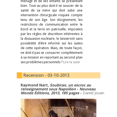
ménage et de ses enfants se présentant
bien. Tout au plus doit-il se soucier de la
santé de sa mère qui doit subir une
intervention chirurgicale risquée compte
tenu de son âge. Son éloignement, les
restrictions de communication entre le
bord et la terre en patrouille, imposées
par les règles de discrétion inhérentes à
la dissuasion nucléaire, le laisseront sans
possibilité d’être informé sur les suites
de cette opération. Mais, de toute façon,
ne doit-il pas se consacrer complètement
à sa mission en reportant au second plan
ses problèmes personnels ?
Lire la suite
Recension - 03-10-2013
Raymond Nart,
Soubiran, un escroc au
renseignement sous Napoléon
-
Nouveau
Monde Éditions, 2013, 185 pages
-
Daniel Jouan