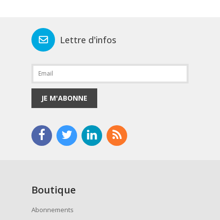
Lettre d'infos
JE M'ABONNE
Boutique
Abonnements