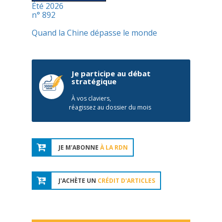
Été 2026
n° 892
Quand la Chine dépasse le monde
Je participe au débat
stratégique
À vos claviers,
réagissez au dossier du mois
JE M'ABONNE
À LA RDN
J'ACHÈTE UN
CRÉDIT D'ARTICLES