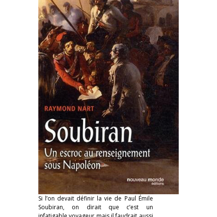
Si l’on devait définir la vie de Paul Émile
Soubiran, on dirait que c’est un
infatigable voyageur mais il faudrait aussi