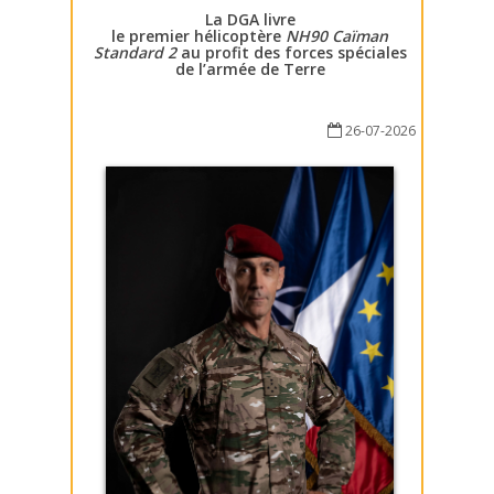
La DGA livre
le premier hélicoptère
NH90 Caïman
Standard 2
au profit des forces spéciales
de l’armée de Terre
26-07-2026