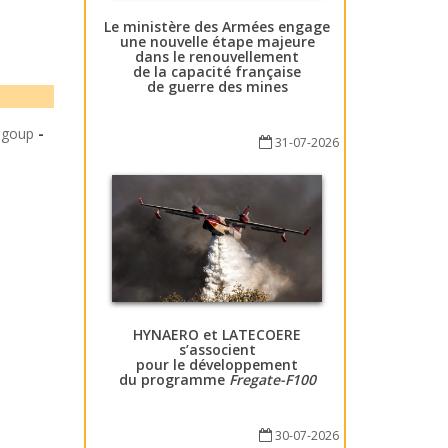
Le ministère des Armées engage
une nouvelle étape majeure
dans le renouvellement
de la capacité française
de guerre des mines
ngoup
-
31-07-2026
HYNAERO et LATECOERE
s’associent
pour le développement
du programme
Fregate-F100
30-07-2026