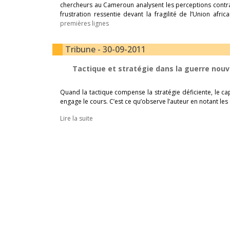
chercheurs au Cameroun analysent les perceptions contrast
frustration ressentie devant la fragilité de l’Union afri
premières lignes
Tribune - 30-09-2011
Tactique et stratégie dans la guerre nouve
Quand la tactique compense la stratégie déficiente, le cap
engage le cours. C’est ce qu’observe l’auteur en notant les
Lire la suite