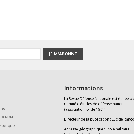
JE M'ABONNE
Informations
La Revue Défense Nationale est éditée pa
Comité d’études de défense nationale
ons
(association loi de 1901)
 la RDN
Directeur de la publication : Luc de Ranc
istorique
Adresse géographique : École militaire,