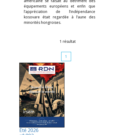
américaine se faisait au détriment des
équipements européens et enfin que
l’appréciation de l’indépendance
kosovare était regardée à l’aune des
minorités hongroises.
1 résultat
1
Été 2026