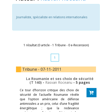
Journaliste, spécialiste en relations internationales
1 résultat (0 article - 1 Tribune - 0 e-Recension)
1
Tribune - 07-11-2011
La Roumanie et ses choix de sécurité
(T 140)
-
Rasvan Roceanu
- 5 pages
Ce tour d’horizon critique des choix de
sécurité de l’actuelle Roumanie révèle
que l’option américaine de défense
antimissiles a un prix, celui d’une fragilité
énergétique ; que la redevance