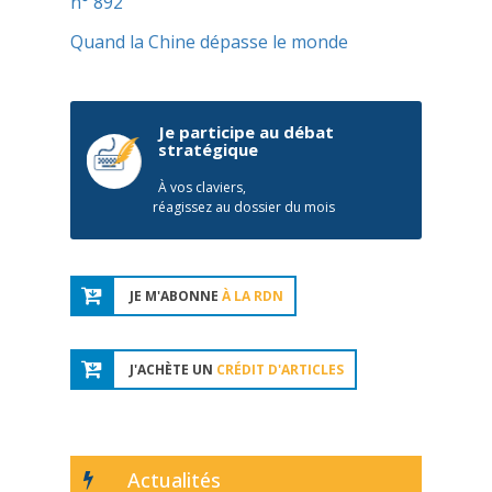
n° 892
Quand la Chine dépasse le monde
Je participe au débat
stratégique
À vos claviers,
réagissez au dossier du mois
JE M'ABONNE
À LA RDN
J'ACHÈTE UN
CRÉDIT D'ARTICLES
Actualités