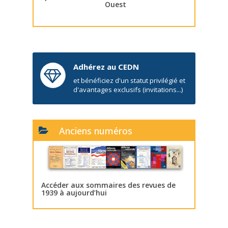
Ouest
Adhérez au CEDN
et bénéficiez d'un statut privilégié et
d'avantages exclusifs (invitations...)
Anciens numéros
Accéder aux sommaires des revues de
1939 à aujourd’hui