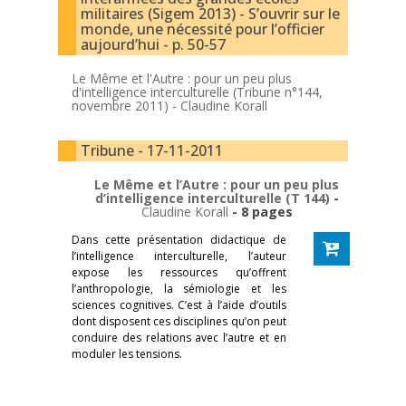
militaires (Sigem 2013) - S’ouvrir sur le
monde, une nécessité pour l’officier
aujourd’hui - p. 50-57
Le Même et l'Autre : pour un peu plus
d'intelligence interculturelle (Tribune n°144,
novembre 2011) -
Claudine Korall
Tribune - 17-11-2011
Le Même et l’Autre : pour un peu plus
d’intelligence interculturelle (T 144)
-
Claudine Korall
- 8 pages
Dans cette présentation didactique de
l’intelligence interculturelle, l’auteur
expose les ressources qu’offrent
l’anthropologie, la sémiologie et les
sciences cognitives. C’est à l’aide d’outils
dont disposent ces disciplines qu’on peut
conduire des relations avec l’autre et en
moduler les tensions.