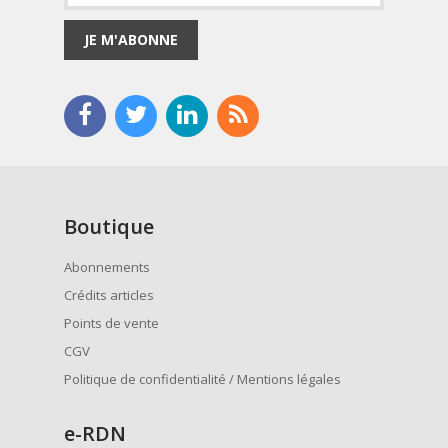
JE M'ABONNE
Boutique
Abonnements
Crédits articles
Points de vente
CGV
Politique de confidentialité / Mentions légales
e
-RDN