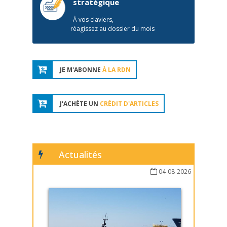
stratégique
À vos claviers,
réagissez au dossier du mois
JE M'ABONNE
À LA RDN
J'ACHÈTE UN
CRÉDIT D'ARTICLES
Actualités
04-08-2026