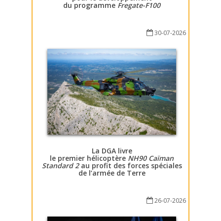
du programme
Fregate-F100
30-07-2026
La DGA livre
le premier hélicoptère
NH90 Caïman
Standard 2
au profit des forces spéciales
de l’armée de Terre
26-07-2026