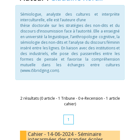
Sémiologue, analyste des cultures et interprète
interculturelle, elle est l’auteure d’une
thèse doctorale sur les stratégies des non-dits et du
discours d’insoumission face à l’au⁠torité. Elle a enseigné
en université la linguistique, l’anthropologie cognitive, la
sémiologie des non-dits et l’analyse du discours féminin
inséré entre les lignes. En liaison avec des institutions et
des industriels, elle pose des passerelles entre les
formes de pensée et favorise la compréhension
mutuelle dans les échanges entre cultures
(www.i5bridging.com).
2 résultats (0 article - 1 Tribune - 0 e-Recension - 1 article
cahier)
1
Cahier - 14-06-2024 - Séminaire
interarmées des grandes écoles