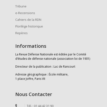
Tribune
e-Recensions
Cahiers de la RDN
Florilège historique
Repères
Informations
La Revue Défense Nationale est éditée par le Comité
d’études de défense nationale (association loi de 1901)
Directeur de la publication : Luc de Rancourt
Adresse géographique : École militaire,
1 place Joffre, Paris VII
Nous Contacter
Tél. : 01 44 42 31 90