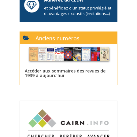
et bénéficiez d'un statut privilégié et
d'avantages exclusifs (invitations...)
Anciens numéros
Accéder aux sommaires des revues de
1939 à aujourd’hui