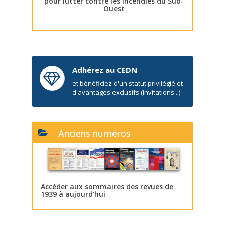
pour lutter contre les incendies du Sud-
Ouest
Adhérez au CEDN
et bénéficiez d'un statut privilégié et
d'avantages exclusifs (invitations...)
Anciens numéros
Accéder aux sommaires des revues de
1939 à aujourd’hui