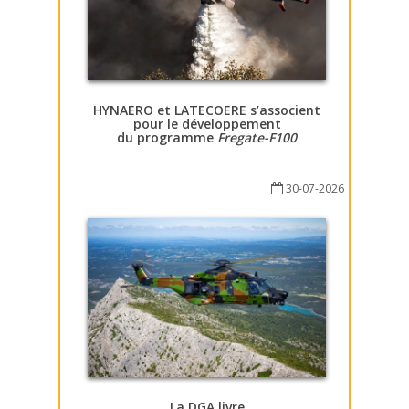
HYNAERO et LATECOERE s’associent
pour le développement
du programme
Fregate-F100
30-07-2026
La DGA livre