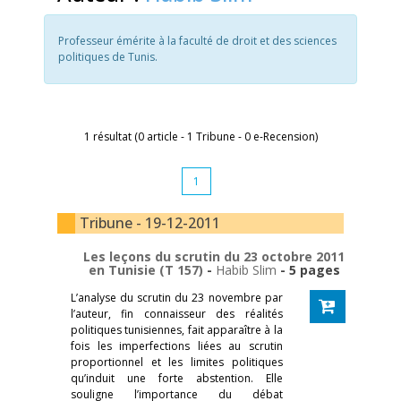
Professeur émérite à la faculté de droit et des sciences
politiques de Tunis.
1 résultat (0 article - 1 Tribune - 0 e-Recension)
1
Tribune - 19-12-2011
Les leçons du scrutin du 23 octobre 2011
en Tunisie (T 157)
-
Habib Slim
- 5 pages
L’analyse du scrutin du 23 novembre par
l’auteur, fin connaisseur des réalités
politiques tunisiennes, fait apparaître à la
fois les imperfections liées au scrutin
proportionnel et les limites politiques
qu’induit une forte abstention. Elle
souligne l’importance du débat