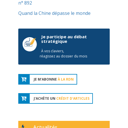
n° 892
Quand la Chine dépasse le monde
Je participe au débat
stratégique
À vos claviers,
réagissez au dossier du mois
JE M'ABONNE
À LA RDN
J'ACHÈTE UN
CRÉDIT D'ARTICLES
Actualités