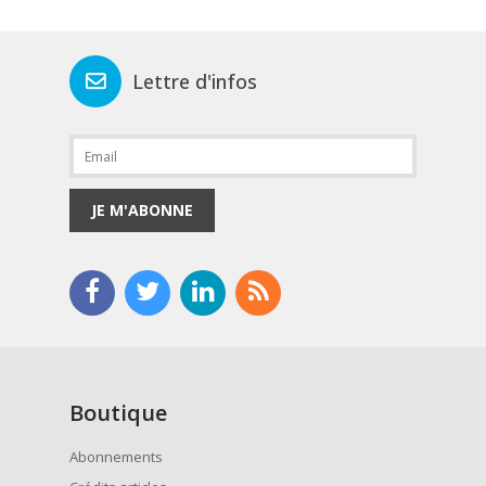
Lettre d'infos
JE M'ABONNE
Boutique
Abonnements