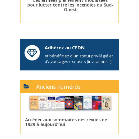
Les armées pleinement mobilisées
pour lutter contre les incendies du Sud-
Ouest
Adhérez au CEDN
et bénéficiez d'un statut privilégié et
d'avantages exclusifs (invitations...)
Anciens numéros
Accéder aux sommaires des revues de
1939 à aujourd’hui