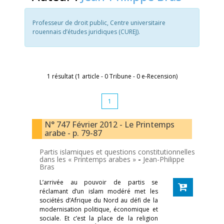
Professeur de droit public, Centre universitaire
rouennais d’études juridiques (CUREJ).
1 résultat (1 article - 0 Tribune - 0 e-Recension)
1
N° 747 Février 2012 - Le Printemps
arabe - p. 79-87
Partis islamiques et questions constitutionnelles
dans les « Printemps arabes »
-
Jean-Philippe
Bras
L’arrivée au pouvoir de partis se
réclamant d’un islam modéré met les
sociétés d’Afrique du Nord au défi de la
modernisation politique, économique et
sociale. Et c’est la place de la religion