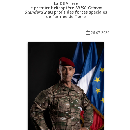
La DGA livre
le premier hélicoptère
NH90 Caïman
Standard 2
au profit des forces spéciales
de l’armée de Terre
26-07-2026