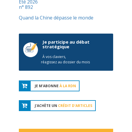
Été 2026
n° 892
Quand la Chine dépasse le monde
Je participe au débat
stratégique
À vos claviers,
réagissez au dossier du mois
JE M'ABONNE
À LA RDN
J'ACHÈTE UN
CRÉDIT D'ARTICLES