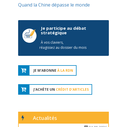
Quand la Chine dépasse le monde
Je participe au débat
stratégique
À vos claviers,
réagissez au dossier du mois
JE M'ABONNE
À LA RDN
J'ACHÈTE UN
CRÉDIT D'ARTICLES
Actualités