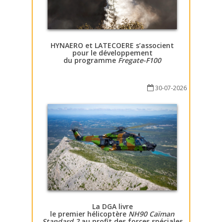
HYNAERO et LATECOERE s’associent
pour le développement
du programme
Fregate-F100
30-07-2026
La DGA livre
le premier hélicoptère
NH90 Caïman
Standard 2
au profit des forces spéciales