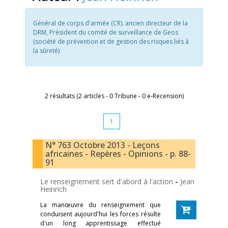
Général de corps d'armée (CR). ancien directeur de la
DRM, Président du comité de surveillance de Geos
(société de prévention et de gestion des risques liés à
la sûreté)
2 résultats (2 articles - 0 Tribune - 0 e-Recension)
1
N° 763 Octobre 2013 - Leçons
africaines - Repères - Opinions - p. 88-
91
Le renseignement sert d'abord à l'action
-
Jean
Heinrich
La manœuvre du renseignement que
conduisent aujourd'hui les forces résulte
d'un long apprentissage effectué