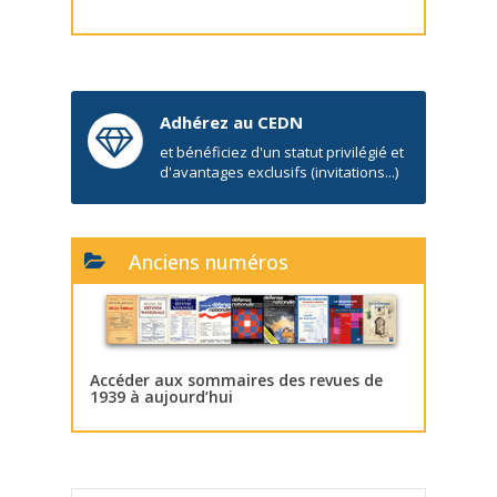
Adhérez au CEDN
et bénéficiez d'un statut privilégié et
d'avantages exclusifs (invitations...)
Anciens numéros
Accéder aux sommaires des revues de
1939 à aujourd’hui