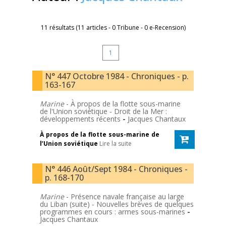
11 résultats (11 articles - 0 Tribune - 0 e-Recension)
1
N° 447 Octobre 1984 - Chroniques - p.
163-167
Marine
- À propos de la flotte sous-marine
de l'Union soviétique - Droit de la Mer :
développements récents
-
Jacques Chantaux
À propos de la flotte sous-marine de
l’Union soviétique
Lire la suite
N° 446 Août/Sept 1984 - Chroniques -
p. 168-170
Marine
- Présence navale française au large
du Liban (suite) - Nouvelles brèves de quelques
programmes en cours : armes sous-marines
-
Jacques Chantaux