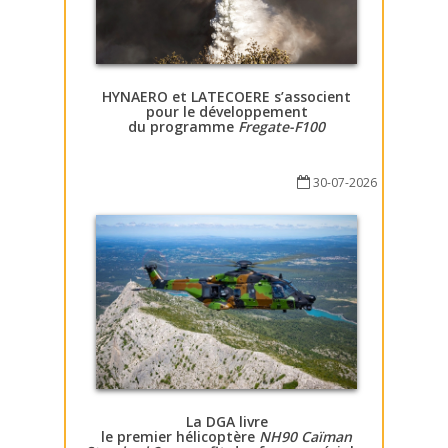
HYNAERO et LATECOERE s’associent
pour le développement
du programme
Fregate-F100
30-07-2026
La DGA livre
le premier hélicoptère
NH90 Caïman