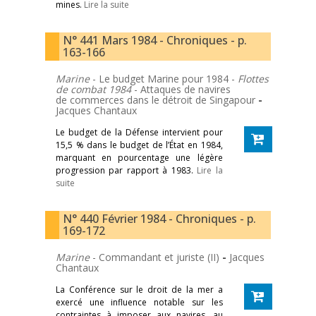
mines.
Lire la suite
N° 441 Mars 1984 - Chroniques - p.
163-166
Marine
- Le budget Marine pour 1984 -
Flottes
de combat 1984
- Attaques de navires
de commerces dans le détroit de Singapour
-
Jacques Chantaux
Le budget de la Défense intervient pour
15,5 % dans le budget de l’État en 1984,
marquant en pourcentage une légère
progression par rapport à 1983.
Lire la
suite
N° 440 Février 1984 - Chroniques - p.
169-172
Marine
- Commandant et juriste (II)
-
Jacques
Chantaux
La Conférence sur le droit de la mer a
exercé une influence notable sur les
contraintes à imposer aux navires, au