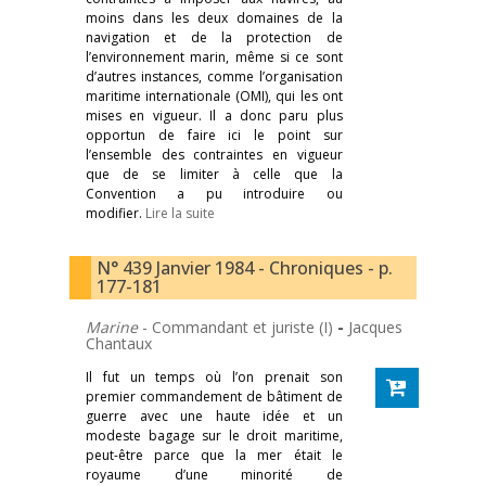
moins dans les deux domaines de la
navigation et de la protection de
l’environnement marin, même si ce sont
d’autres instances, comme l’organisation
maritime internationale (OMI), qui les ont
mises en vigueur. Il a donc paru plus
opportun de faire ici le point sur
l’ensemble des contraintes en vigueur
que de se limiter à celle que la
Convention a pu introduire ou
modifier.
Lire la suite
N° 439 Janvier 1984 - Chroniques - p.
177-181
Marine
- Commandant et juriste (I)
-
Jacques
Chantaux
Il fut un temps où l’on prenait son
premier commandement de bâtiment de
guerre avec une haute idée et un
modeste bagage sur le droit maritime,
peut-être parce que la mer était le
royaume d’une minorité de