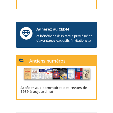
Adhérez au CEDN
et bénéficiez d'un statut privilégié et
d'avantages exclusifs (invitations...)
Anciens numéros
Accéder aux sommaires des revues de
1939 à aujourd’hui