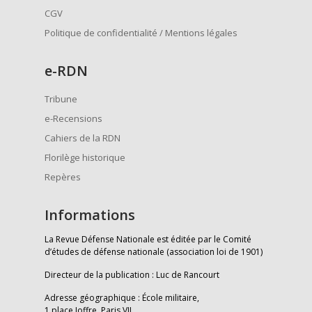
CGV
Politique de confidentialité / Mentions légales
e
-RDN
Tribune
e-Recensions
Cahiers de la RDN
Florilège historique
Repères
Informations
La Revue Défense Nationale est éditée par le Comité
d’études de défense nationale (association loi de 1901)
Directeur de la publication : Luc de Rancourt
Adresse géographique : École militaire,
1 place Joffre, Paris VII