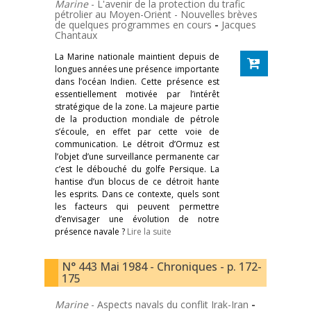
Marine
- L'avenir de la protection du trafic
pétrolier au Moyen-Orient - Nouvelles brèves
de quelques programmes en cours
-
Jacques
Chantaux
La Marine nationale maintient depuis de
longues années une présence importante
dans l’océan Indien. Cette présence est
essentiellement motivée par l’intérêt
stratégique de la zone. La majeure partie
de la production mondiale de pétrole
s’écoule, en effet par cette voie de
communication. Le détroit d’Ormuz est
l’objet d’une surveillance permanente car
c’est le débouché du golfe Persique. La
hantise d’un blocus de ce détroit hante
les esprits. Dans ce contexte, quels sont
les facteurs qui peuvent permettre
d’envisager une évolution de notre
présence navale ?
Lire la suite
N° 443 Mai 1984 - Chroniques - p. 172-
175
Marine
- Aspects navals du conflit Irak-Iran
-