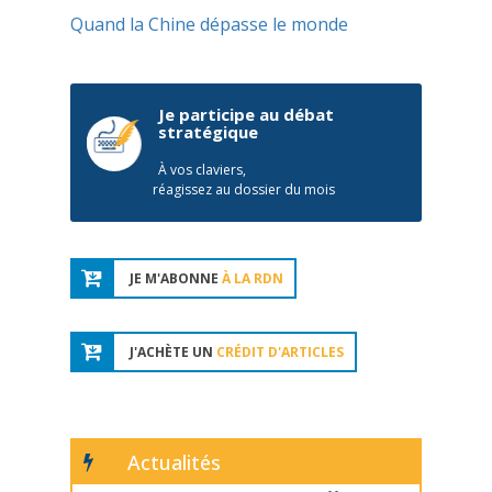
Quand la Chine dépasse le monde
Je participe au débat
stratégique
À vos claviers,
réagissez au dossier du mois
JE M'ABONNE
À LA RDN
J'ACHÈTE UN
CRÉDIT D'ARTICLES
Actualités