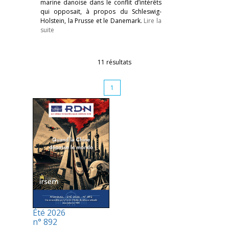
marine danoise dans le conflit d’intérêts
qui opposait, à propos du Schleswig-
Holstein, la Prusse et le Danemark.
Lire la
suite
11 résultats
1
Été 2026
n° 892