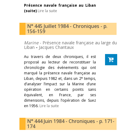
Présence navale française au Liban
(suite)
Lire la suite
N° 445 Juillet 1984 - Chroniques - p.
156-159
Marine
- Présence navale française au large du
Liban
-
Jacques Chantaux
Au travers de deux chroniques, il est
proposé au lecteur de reconstituer la
chronologie des événements qui ont
marqué la présence navale française au
e
Liban, depuis 1982 et, dans un 2
temps,
d’analyser l’impact sur la Marine d’une
opération en certains points sans
équivalent, en France, par ses
dimensions, depuis l’opération de Suez
en 1956.
Lire la suite
N° 444 Juin 1984 - Chroniques - p. 171-
174