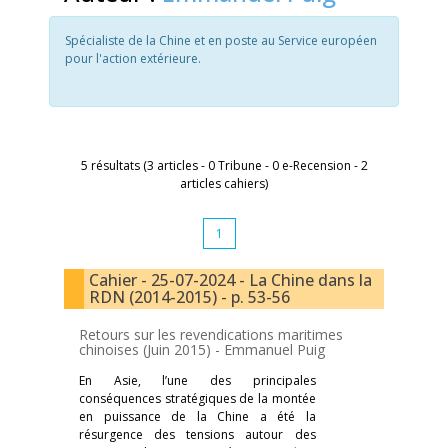
Spécialiste de la Chine et en poste au Service européen
pour l'action extérieure.
5 résultats (3 articles - 0 Tribune - 0 e-Recension - 2
articles cahiers)
1
Cahier - 25-07-2024 - La Chine dans la
RDN (2014-2015) - p. 53-56
Retours sur les revendications maritimes
chinoises (Juin 2015) -
Emmanuel Puig
En Asie, l’une des principales
conséquences stratégiques de la montée
en puissance de la Chine a été la
résurgence des tensions autour des