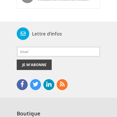
Lettre d'infos
JE M'ABONNE
Boutique