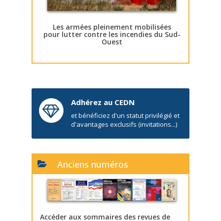
Les armées pleinement mobilisées
pour lutter contre les incendies du Sud-
Ouest
Adhérez au CEDN
et bénéficiez d'un statut privilégié et
d'avantages exclusifs (invitations...)
Anciens numéros
Accéder aux sommaires des revues de