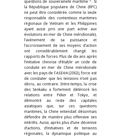
questions de souveraineté maritime
*
. Si
la République populaire de Chine (RPC)
ne peut être considérée comme la seule
responsable des contentieux maritimes
régionaux (le Vietnam et les Philippines
ayant aussi pris une part active aux
évolutions en mer de Chine méridionale),
l’avènement de sa puissance et
l’accroissement de ses moyens d’action
ont considérablement changé les
rapports de forces. Plus de dix ans après
l’initiative chinoise d’établir un code de
conduite en mer de Chine méridionale
avec les pays de l’
ASEAN
(2002), force est
de constater que les tensions n’ont pas
décru, au contraire. Entre-temps, la crise
des Senkaku a fortement détérioré les
relations entre Pékin et Tokyo, et
démontré au reste des capitales
asiatiques que, sur ces questions
maritimes, la Chine entendait désormais
défendre de manière plus offensive ses
intérêts. Aussi, après plus d’une décennie
d’actions, d’initiatives et de tensions
régionales, la dynamique politique au