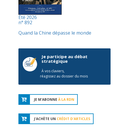
Été 2026
n° 892
Quand la Chine dépasse le monde
Je participe au débat
stratégique
À vos claviers,
réagissez au dossier du mois
JE M'ABONNE
À LA RDN
J'ACHÈTE UN
CRÉDIT D'ARTICLES