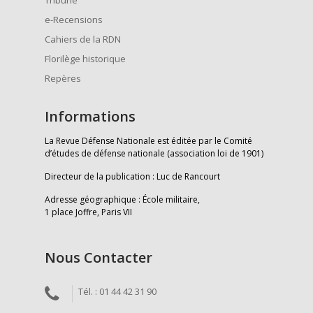
Tribune
e-Recensions
Cahiers de la RDN
Florilège historique
Repères
Informations
La Revue Défense Nationale est éditée par le Comité
d’études de défense nationale (association loi de 1901)
Directeur de la publication : Luc de Rancourt
Adresse géographique : École militaire,
1 place Joffre, Paris VII
Nous Contacter
Tél. : 01 44 42 31 90