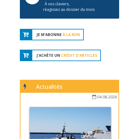
À vos claviers,
réagissez au dossier du mois
JE M'ABONNE
À LA RDN
J'ACHÈTE UN
CRÉDIT D'ARTICLES
Actualités
04-08-2026