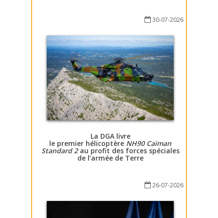
30-07-2026
La DGA livre
le premier hélicoptère
NH90 Caïman
Standard 2
au profit des forces spéciales
de l’armée de Terre
26-07-2026