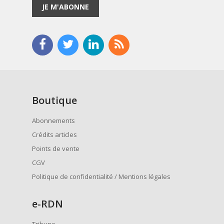
JE M'ABONNE
Boutique
Abonnements
Crédits articles
Points de vente
CGV
Politique de confidentialité / Mentions légales
e
-RDN