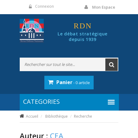
Panneau de gestion des cookies
Connexion
Mon Espace
RDN
Le débat stratégique
depuis 1939
Panier
- 0 article
Accueil
Bibliothèque
Recherche
Auteur :
CEA