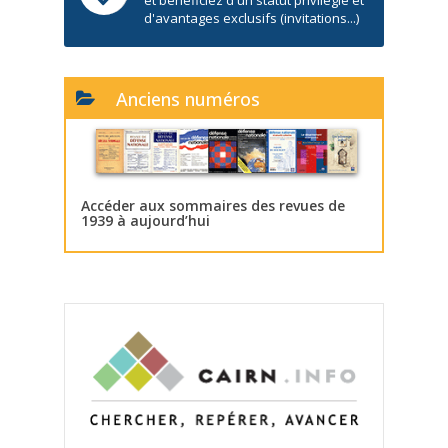
d'avantages exclusifs (invitations...)
Anciens numéros
Accéder aux sommaires des revues de
1939 à aujourd’hui