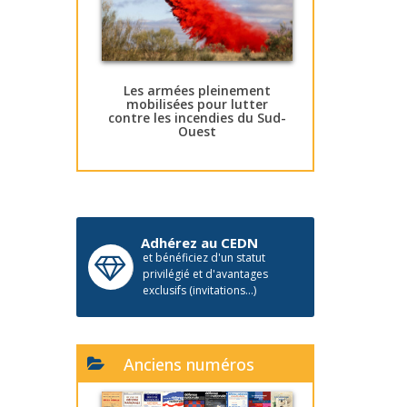
Les armées pleinement
mobilisées pour lutter
contre les incendies du Sud-
Ouest
Adhérez au CEDN
et bénéficiez d'un statut
privilégié et d'avantages
exclusifs (invitations...)
Anciens numéros