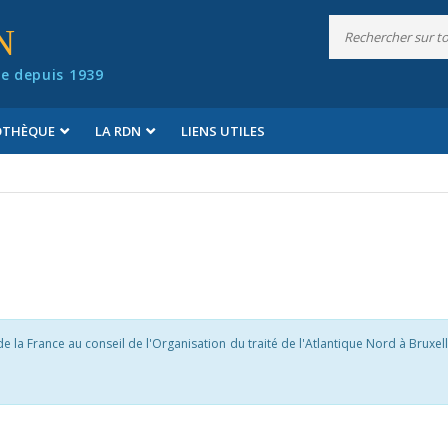
N
e depuis 1939
IOTHÈQUE
LA RDN
LIENS UTILES
a France au conseil de l'Organisation du traité de l'Atlantique Nord à Bruxel