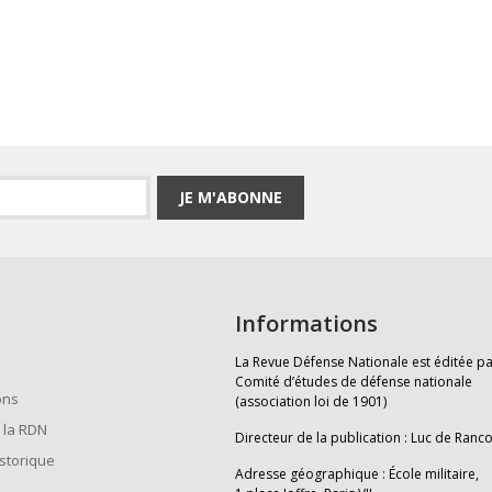
JE M'ABONNE
Informations
La Revue Défense Nationale est éditée pa
Comité d’études de défense nationale
ons
(association loi de 1901)
 la RDN
Directeur de la publication : Luc de Ranc
istorique
Adresse géographique : École militaire,