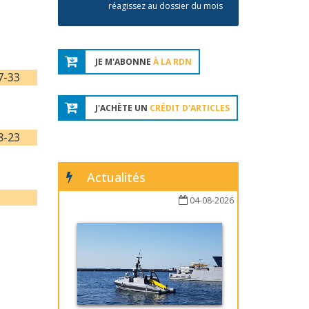
réagissez au dossier du mois
JE M'ABONNE
À LA RDN
7-33
J'ACHÈTE UN
CRÉDIT D'ARTICLES
8-23
Actualités
04-08-2026