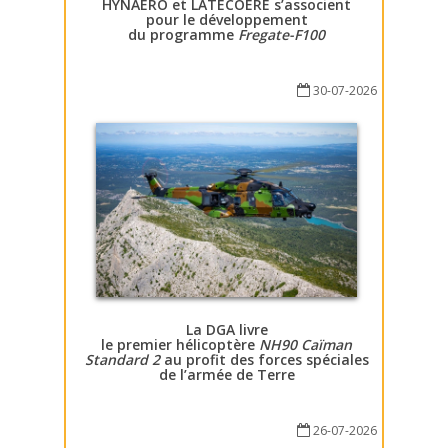
HYNAERO et LATECOERE s’associent
pour le développement
du programme
Fregate-F100
30-07-2026
La DGA livre
le premier hélicoptère
NH90 Caïman
Standard 2
au profit des forces spéciales
de l’armée de Terre
26-07-2026