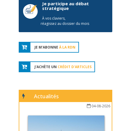
Je participe au débat
stratégique
À vos claviers,
réagissez au dossier du mois
JE M'ABONNE
À LA RDN
J'ACHÈTE UN
CRÉDIT D'ARTICLES
Actualités
04-08-2026