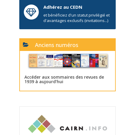
Adhérez au CEDN
et bénéficiez d'un statut privilégié et
d'avantages exclusifs (invitations...)
Anciens numéros
Accéder aux sommaires des revues de
1939 à aujourd’hui