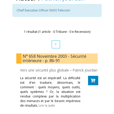
Chief Executive Officer EADS Telecom
1 résultat (1 article - 0 Tribune - 0 e-Recension)
1
N° 658 Novembre 2003 - Sécurité
intérieure - p. 86-91
Vers une sécurité plus globale
-
Patrick Jourdan
La sécurité est un impératif. La difficulté
est d'en traduire, désormais, le
comment : quels moyens, quels outils,
quels systèmes ? Or, la situation est
rendue complexe par la multiplication
des menaces et par le besoin impérieux
de résultats.
Lire la suite