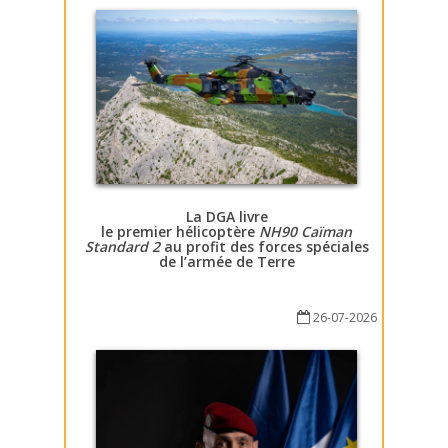
La DGA livre
le premier hélicoptère
NH90 Caïman
Standard 2
au profit des forces spéciales
de l’armée de Terre
26-07-2026