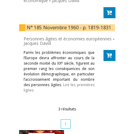
économique
-
Jacques David
N° 185 Novembre 1960 - p. 1819-1831
Personnes âgées et économies européennes
-
Jacques David
Parmi les problèmes économiques que
l’Europe devra affronter au cours de la
e
seconde moitié du XX
siècle, figurent au
premier rang les conséquences de son
évolution démographique, en particulier
l’accroissement important du nombre
des personnes âgées.
Lire les premières
lignes
3 résultats
1