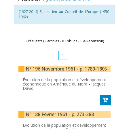
(1927-2014) Statisticien au Conseil de l’Europe (1950-
1962).
3 résultats (3 articles - 0 Tribune - 0 e-Recension)
1
N° 196 Novembre 1961 - p. 1789-1805
Évolution de la population et développement
économique en Amérique du Nord
-
Jacques
David
N° 188 Février 1961 - p. 273-288
Évolution de la population et développement