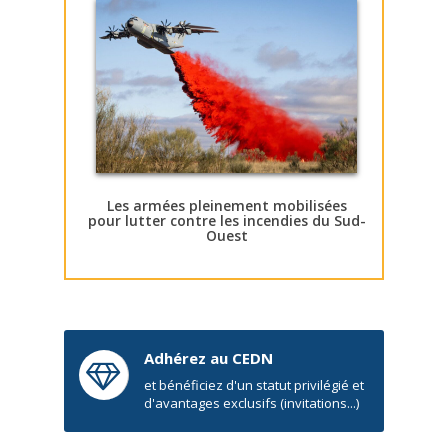
Les armées pleinement mobilisées
pour lutter contre les incendies du Sud-
Ouest
Adhérez au CEDN
et bénéficiez d'un statut privilégié et
d'avantages exclusifs (invitations...)