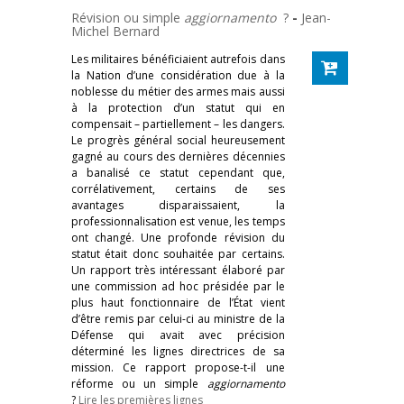
Révision ou simple
aggiornamento
?
-
Jean-
Michel Bernard
Les militaires bénéficiaient autrefois dans
la Nation d’une considération due à la
noblesse du métier des armes mais aussi
à la protection d’un statut qui en
compensait – partiellement – les dangers.
Le progrès général social heureusement
gagné au cours des dernières décennies
a banalisé ce statut cependant que,
corrélativement, certains de ses
avantages disparaissaient, la
professionnalisation est venue, les temps
ont changé. Une profonde révision du
statut était donc souhaitée par certains.
Un rapport très intéressant élaboré par
une commission ad hoc présidée par le
plus haut fonctionnaire de l’État vient
d’être remis par celui-ci au ministre de la
Défense qui avait avec précision
déterminé les lignes directrices de sa
mission. Ce rapport propose-t-il une
réforme ou un simple
aggiornamento
?
Lire les premières lignes