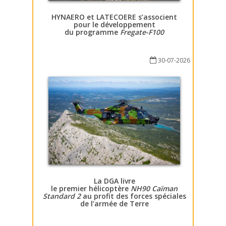
HYNAERO et LATECOERE s’associent
pour le développement
du programme
Fregate-F100
30-07-2026
La DGA livre
le premier hélicoptère
NH90 Caïman
Standard 2
au profit des forces spéciales
de l’armée de Terre