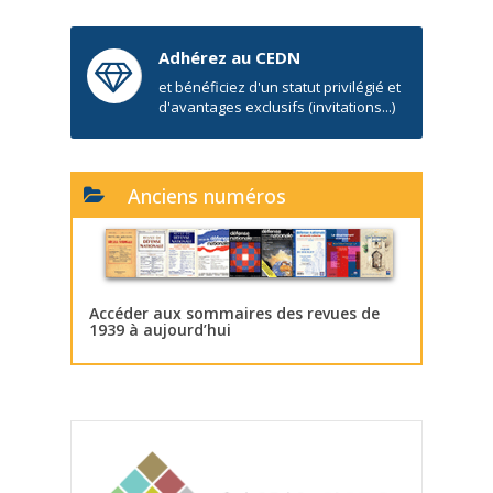
Adhérez au CEDN
et bénéficiez d'un statut privilégié et
d'avantages exclusifs (invitations...)
Anciens numéros
Accéder aux sommaires des revues de
1939 à aujourd’hui