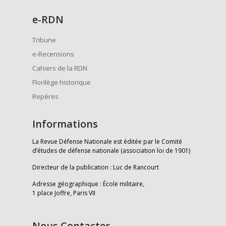
e
-RDN
Tribune
e-Recensions
Cahiers de la RDN
Florilège historique
Repères
Informations
La Revue Défense Nationale est éditée par le Comité
d’études de défense nationale (association loi de 1901)
Directeur de la publication : Luc de Rancourt
Adresse géographique : École militaire,
1 place Joffre, Paris VII
Nous Contacter