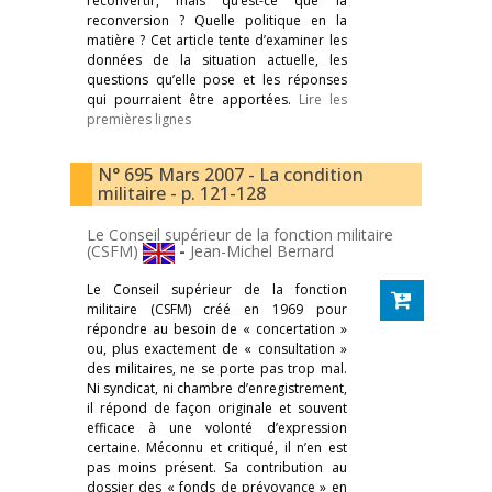
reconvertir, mais qu’est-ce que la
reconversion ? Quelle politique en la
matière ? Cet article tente d’examiner les
données de la situation actuelle, les
questions qu’elle pose et les réponses
qui pourraient être apportées.
Lire les
premières lignes
N° 695 Mars 2007 - La condition
militaire - p. 121-128
Le Conseil supérieur de la fonction militaire
(CSFM)
-
Jean-Michel Bernard
Le Conseil supérieur de la fonction
militaire (CSFM) créé en 1969 pour
répondre au besoin de « concertation »
ou, plus exactement de « consultation »
des militaires, ne se porte pas trop mal.
Ni syndicat, ni chambre d’enregistrement,
il répond de façon originale et souvent
efficace à une volonté d’expression
certaine. Méconnu et critiqué, il n’en est
pas moins présent. Sa contribution au
dossier des « fonds de prévoyance » en