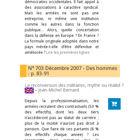
démocraties occidentales. Il fait appel à
des associations à caractère syndical.
Mais les armées ne sont pas une
entreprise, ni même une institution
comme les autres dans la fonction
publique… Alors, quelle concertation
dans la défense en Europe ? En France ?
La formule originale adoptée dans notre
pays mérite-t-elle d’être défendue et
améliorée ?
Lire les premières lignes
N° 703 Décembre 2007 - Des hommes
- p. 83-91
La reconversion des militaires, mythe ou réalité ?
-
Jean-Michel Bernard
Depuis la professionnalisation, les
armées recrutent des contractuels (53 %
des effectifs), dont les deux tiers
n’accéderont pas au statut de carrière ;
plus de la moitié n’auront pas droit à
pension. Que faire de ces partants (8 %
des effectifs chaque année) ? Les