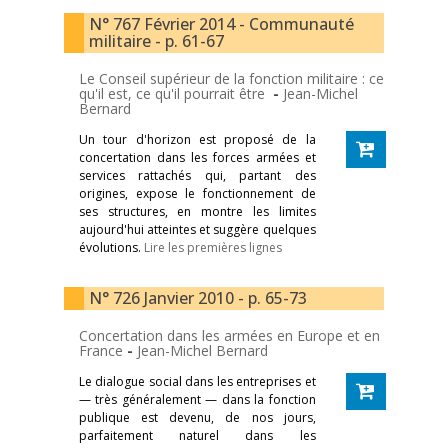
N° 767 Février 2014 - Communauté
militaire - p. 61-67
Le Conseil supérieur de la fonction militaire : ce
qu'il est, ce qu'il pourrait être
-
Jean-Michel
Bernard
Un tour d'horizon est proposé de la
concertation dans les forces armées et
services rattachés qui, partant des
origines, expose le fonctionnement de
ses structures, en montre les limites
aujourd'hui atteintes et suggère quelques
évolutions.
Lire les premières lignes
N° 726 Janvier 2010 - p. 65-73
Concertation dans les armées en Europe et en
France
-
Jean-Michel Bernard
Le dialogue social dans les entreprises et
— très généralement — dans la fonction
publique est devenu, de nos jours,
parfaitement naturel dans les