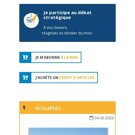
Je participe au débat
stratégique
À vos claviers,
réagissez au dossier du mois
JE M'ABONNE
À LA RDN
J'ACHÈTE UN
CRÉDIT D'ARTICLES
Actualités
04-08-2026