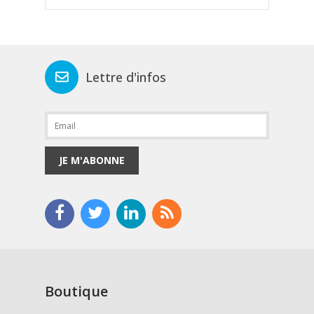
Lettre d'infos
JE M'ABONNE
Boutique