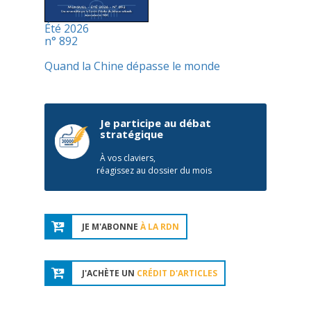
Été 2026
n° 892
Quand la Chine dépasse le monde
Je participe au débat
stratégique
À vos claviers,
réagissez au dossier du mois
JE M'ABONNE
À LA RDN
J'ACHÈTE UN
CRÉDIT D'ARTICLES