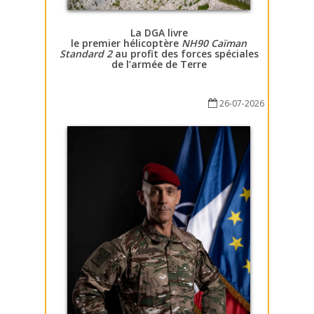
La DGA livre
le premier hélicoptère
NH90 Caïman
Standard 2
au profit des forces spéciales
de l’armée de Terre
26-07-2026