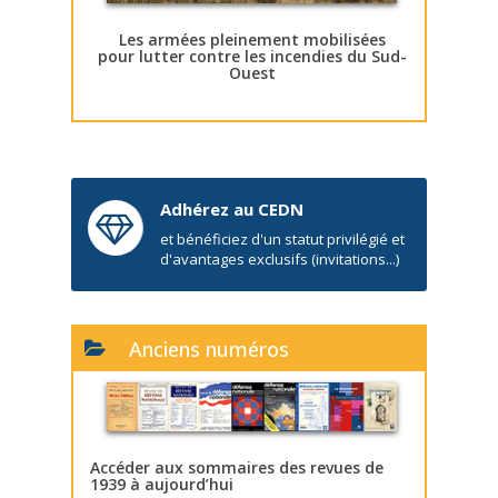
Les armées pleinement mobilisées
pour lutter contre les incendies du Sud-
Ouest
Adhérez au CEDN
et bénéficiez d'un statut privilégié et
d'avantages exclusifs (invitations...)
Anciens numéros
Accéder aux sommaires des revues de
1939 à aujourd’hui