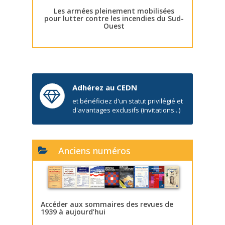
Les armées pleinement mobilisées
pour lutter contre les incendies du Sud-
Ouest
Adhérez au CEDN
et bénéficiez d'un statut privilégié et
d'avantages exclusifs (invitations...)
Anciens numéros
Accéder aux sommaires des revues de
1939 à aujourd’hui