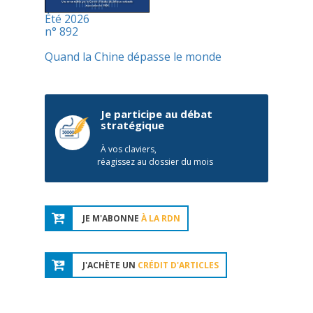
Été 2026
n° 892
Quand la Chine dépasse le monde
Je participe au débat
stratégique
À vos claviers,
réagissez au dossier du mois
JE M'ABONNE
À LA RDN
J'ACHÈTE UN
CRÉDIT D'ARTICLES