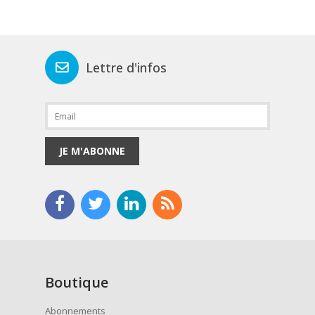
Lettre d'infos
JE M'ABONNE
Boutique
Abonnements