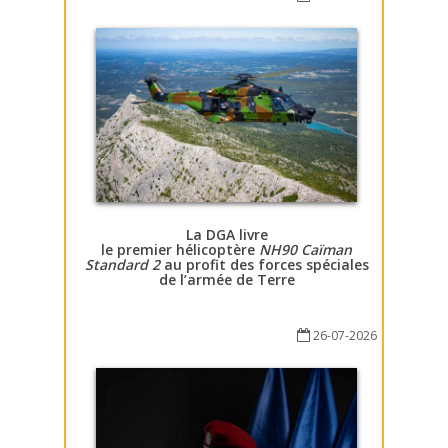
La DGA livre
le premier hélicoptère
NH90 Caïman
Standard 2
au profit des forces spéciales
de l’armée de Terre
26-07-2026