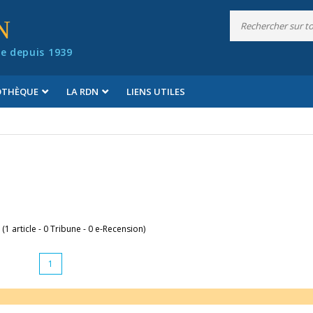
N
e depuis 1939
IOTHÈQUE
LA RDN
LIENS UTILES
 (1 article - 0 Tribune - 0 e-Recension)
1