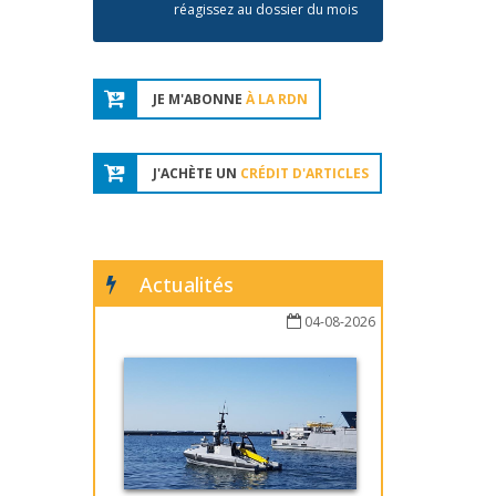
réagissez au dossier du mois
JE M'ABONNE
À LA RDN
J'ACHÈTE UN
CRÉDIT D'ARTICLES
Actualités
04-08-2026