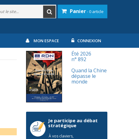
Panier
- 0 article
MON ESPACE
CONNEXION
Été 2026
n° 892
Quand la Chine
dépasse le
monde
Je participe au débat
stratégique
À vos claviers,