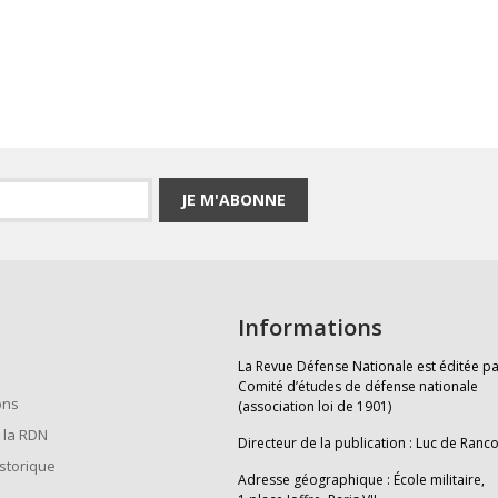
JE M'ABONNE
Informations
La Revue Défense Nationale est éditée pa
Comité d’études de défense nationale
ons
(association loi de 1901)
 la RDN
Directeur de la publication : Luc de Ranc
istorique
Adresse géographique : École militaire,