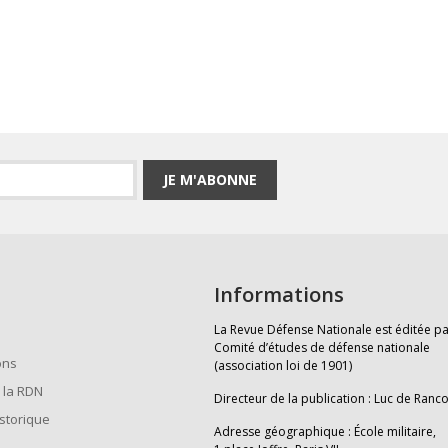
JE M'ABONNE
Informations
La Revue Défense Nationale est éditée pa
Comité d’études de défense nationale
ons
(association loi de 1901)
 la RDN
Directeur de la publication : Luc de Ranc
istorique
Adresse géographique : École militaire,