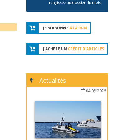
réagissez au dossier du mois
JE M'ABONNE
À LA RDN
J'ACHÈTE UN
CRÉDIT D'ARTICLES
Actualités
04-08-2026