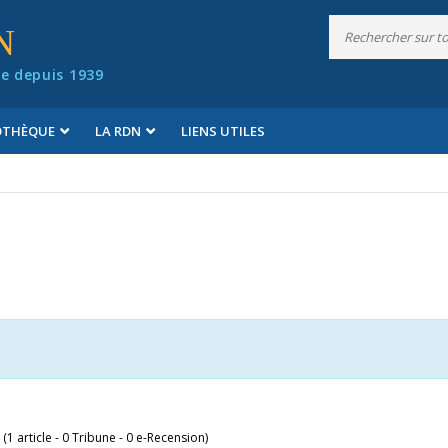
N
e depuis 1939
IOTHÈQUE
LA RDN
LIENS UTILES
 (1 article - 0 Tribune - 0 e-Recension)