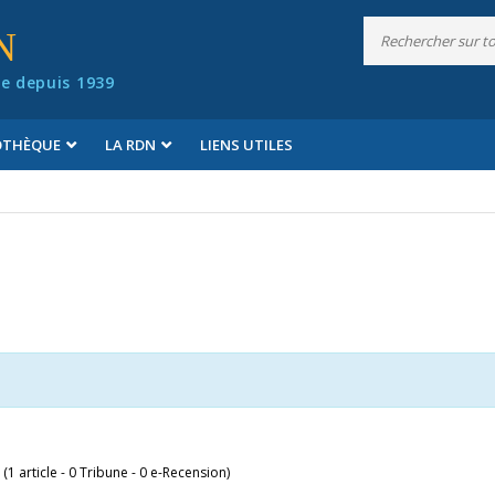
N
e depuis 1939
IOTHÈQUE
LA RDN
LIENS UTILES
 (1 article - 0 Tribune - 0 e-Recension)