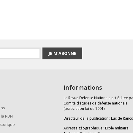
JE M'ABONNE
Informations
La Revue Défense Nationale est éditée pa
Comité d’études de défense nationale
ons
(association loi de 1901)
 la RDN
Directeur de la publication : Luc de Ranc
istorique
Adresse géographique : École militaire,