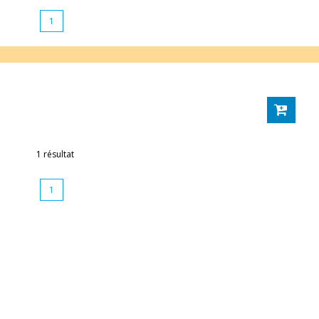
1
1 résultat
1