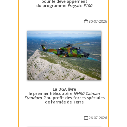
pour le développement
du programme
Fregate-F100
30-07-2026
La DGA livre
le premier hélicoptère
NH90 Caïman
Standard 2
au profit des forces spéciales
de l’armée de Terre
26-07-2026