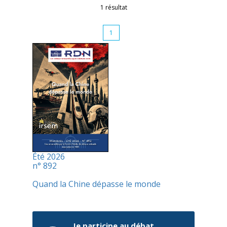
1 résultat
1
Été 2026
n° 892
Quand la Chine dépasse le monde
Je participe au débat