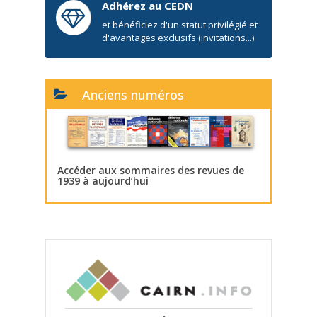
Adhérez au CEDN
et bénéficiez d'un statut privilégié et
d'avantages exclusifs (invitations...)
Anciens numéros
Accéder aux sommaires des revues de
1939 à aujourd’hui