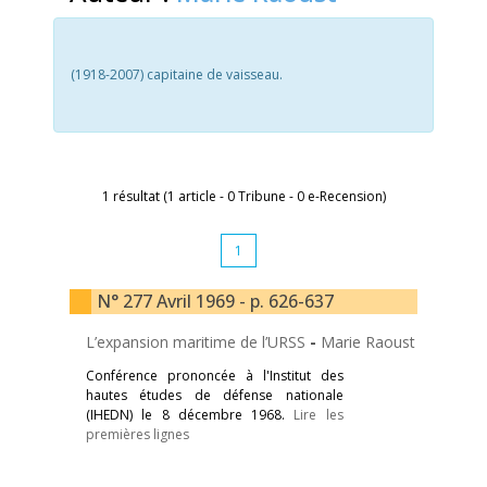
(1918-2007) capitaine de vaisseau.
1 résultat (1 article - 0 Tribune - 0 e-Recension)
1
N° 277 Avril 1969 - p. 626-637
L’expansion maritime de l’URSS
-
Marie Raoust
Conférence prononcée à l'Institut des
hautes études de défense nationale
(IHEDN) le 8 décembre 1968.
Lire les
premières lignes