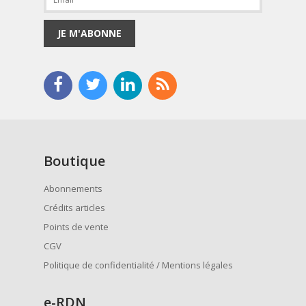
JE M'ABONNE
Boutique
Abonnements
Crédits articles
Points de vente
CGV
Politique de confidentialité / Mentions légales
e
-RDN