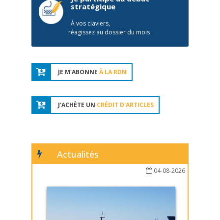
stratégique
À vos claviers,
réagissez au dossier du mois
JE M'ABONNE
À LA RDN
J'ACHÈTE UN
CRÉDIT D'ARTICLES
Actualités
04-08-2026