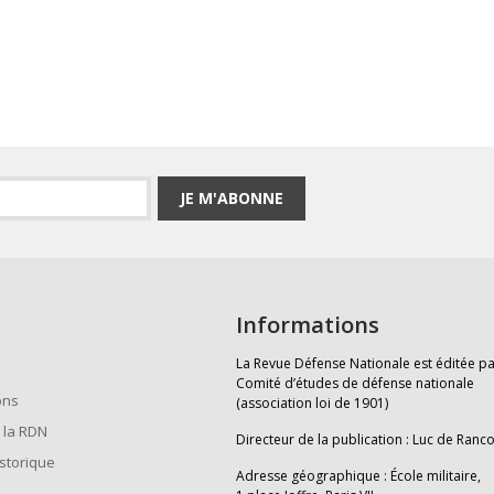
JE M'ABONNE
Informations
La Revue Défense Nationale est éditée pa
Comité d’études de défense nationale
ons
(association loi de 1901)
 la RDN
Directeur de la publication : Luc de Ranc
istorique
Adresse géographique : École militaire,