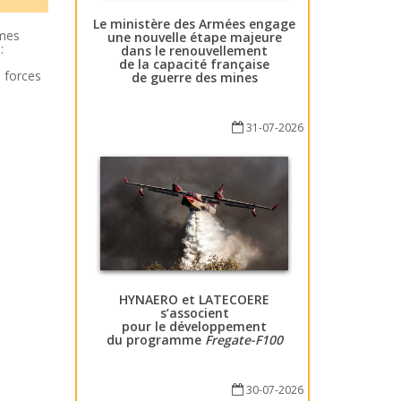
Le ministère des Armées engage
èmes
une nouvelle étape majeure
:
dans le renouvellement
de la capacité française
s forces
de guerre des mines
31-07-2026
HYNAERO et LATECOERE
s’associent
pour le développement
du programme
Fregate-F100
30-07-2026