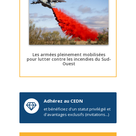
Les armées pleinement mobilisées
pour lutter contre les incendies du Sud-
Ouest
Adhérez au CEDN
et bénéficiez d'un statut privilégié et
d'avantages exclusifs (invitations...)