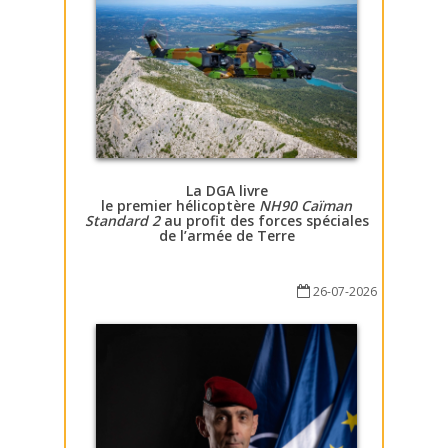
La DGA livre
le premier hélicoptère
NH90 Caïman
Standard 2
au profit des forces spéciales
de l’armée de Terre
26-07-2026