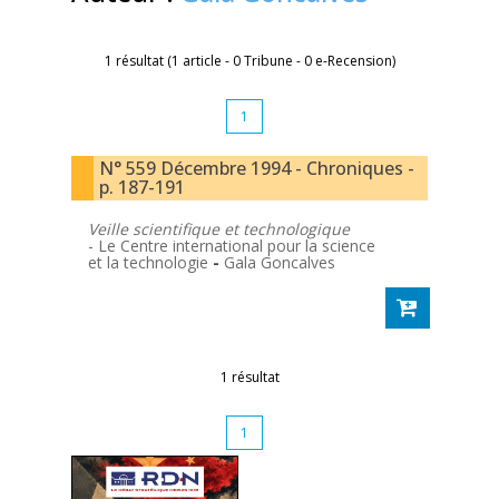
1 résultat (1 article - 0 Tribune - 0 e-Recension)
1
N° 559 Décembre 1994 - Chroniques -
p. 187-191
Veille scientifique et technologique
- Le Centre international pour la science
et la technologie
-
Gala Goncalves
1 résultat
1