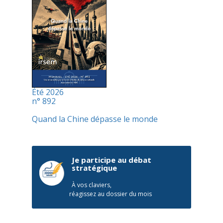
Été 2026
n° 892
Quand la Chine dépasse le monde
Je participe au débat
stratégique
À vos claviers,
réagissez au dossier du mois