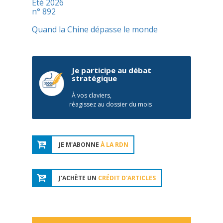
Été 2026
n° 892
Quand la Chine dépasse le monde
Je participe au débat
stratégique
À vos claviers,
réagissez au dossier du mois
JE M'ABONNE
À LA RDN
J'ACHÈTE UN
CRÉDIT D'ARTICLES