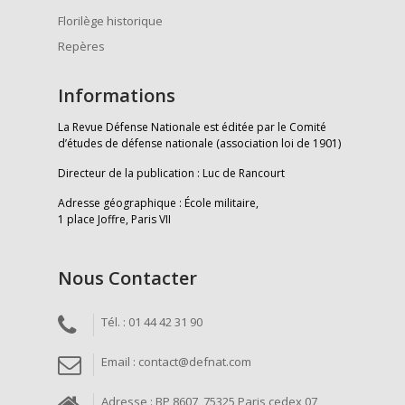
Florilège historique
Repères
Informations
La Revue Défense Nationale est éditée par le Comité
d’études de défense nationale (association loi de 1901)
Directeur de la publication : Luc de Rancourt
Adresse géographique : École militaire,
1 place Joffre, Paris VII
Nous Contacter
Tél. : 01 44 42 31 90
Email : contact@defnat.com
Adresse : BP 8607, 75325 Paris cedex 07