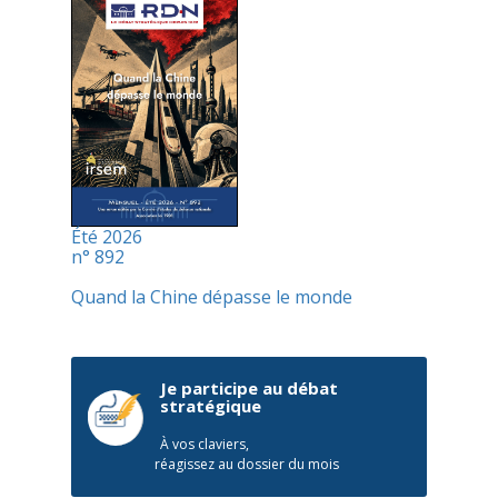
Été 2026
n° 892
Quand la Chine dépasse le monde
Je participe au débat
stratégique
À vos claviers,
réagissez au dossier du mois