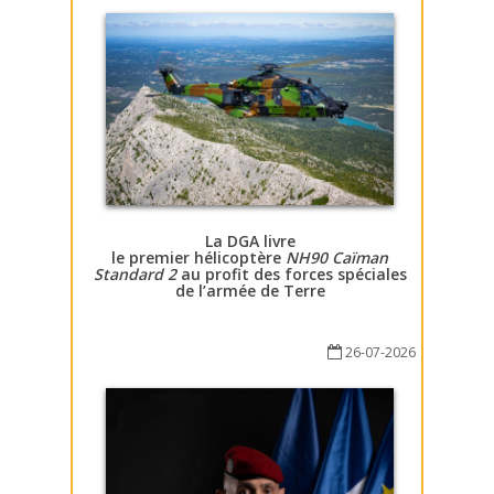
La DGA livre
le premier hélicoptère
NH90 Caïman
Standard 2
au profit des forces spéciales
de l’armée de Terre
26-07-2026