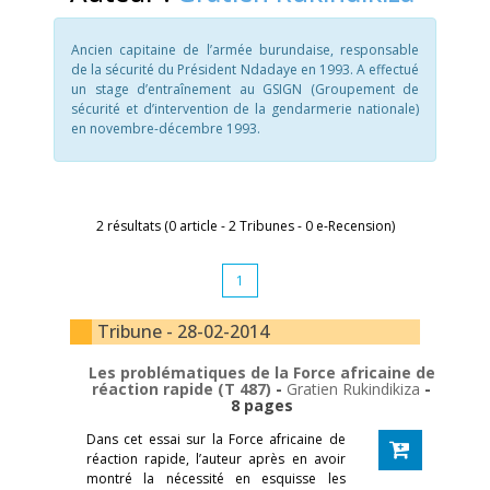
Ancien capitaine de l’armée burundaise, responsable
de la sécurité du Président Ndadaye en 1993. A effectué
un stage d’entraînement au GSIGN (Groupement de
sécurité et d’intervention de la gendarmerie nationale)
en novembre-décembre 1993.
2 résultats (0 article - 2 Tribunes - 0 e-Recension)
1
Tribune - 28-02-2014
Les problématiques de la Force africaine de
réaction rapide (T 487)
-
Gratien Rukindikiza
-
8 pages
Dans cet essai sur la Force africaine de
réaction rapide, l’auteur après en avoir
montré la nécessité en esquisse les