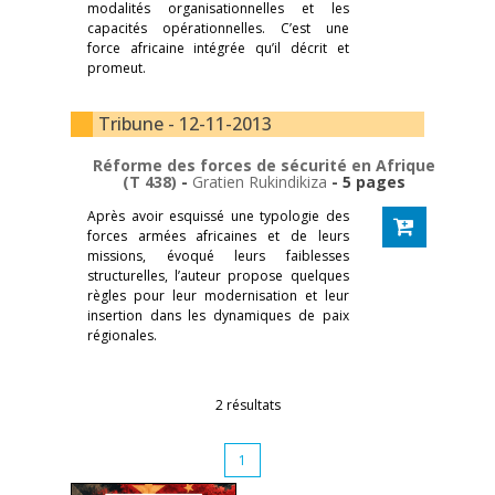
modalités organisationnelles et les
capacités opérationnelles. C’est une
force africaine intégrée qu’il décrit et
promeut.
Tribune - 12-11-2013
Réforme des forces de sécurité en Afrique
(T 438)
-
Gratien Rukindikiza
- 5 pages
Après avoir esquissé une typologie des
forces armées africaines et de leurs
missions, évoqué leurs faiblesses
structurelles, l’auteur propose quelques
règles pour leur modernisation et leur
insertion dans les dynamiques de paix
régionales.
2 résultats
1