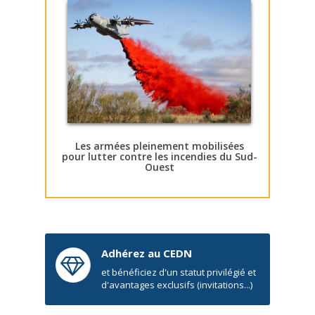
Les armées pleinement mobilisées
pour lutter contre les incendies du Sud-
Ouest
Adhérez au CEDN
et bénéficiez d'un statut privilégié et
d'avantages exclusifs (invitations...)