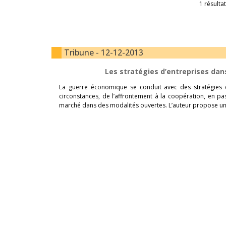
1 résultat
Tribune - 12-12-2013
Les stratégies d’entreprises dan
La guerre économique se conduit avec des stratégies 
circonstances, de l’affrontement à la coopération, en p
marché dans des modalités ouvertes. L’auteur propose un t