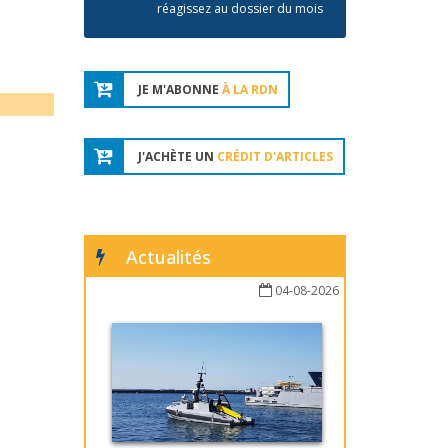
réagissez au dossier du mois
JE M'ABONNE
À LA RDN
J'ACHÈTE UN
CRÉDIT D'ARTICLES
Actualités
04-08-2026