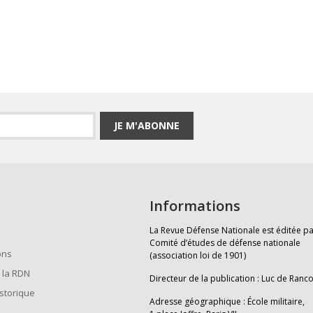
JE M'ABONNE
Informations
La Revue Défense Nationale est éditée pa
Comité d’études de défense nationale
ons
(association loi de 1901)
 la RDN
Directeur de la publication : Luc de Ranc
istorique
Adresse géographique : École militaire,