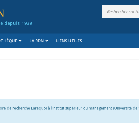
N
e depuis 1939
IOTHÈQUE
LA RDN
LIENS UTILES
oire de recherche Larequoi à l’Institut supérieur du management (Université de 