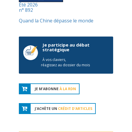
Été 2026
n° 892
Quand la Chine dépasse le monde
Je participe au débat
stratégique
À vos claviers,
réagissez au dossier du mois
JE M'ABONNE
À LA RDN
J'ACHÈTE UN
CRÉDIT D'ARTICLES