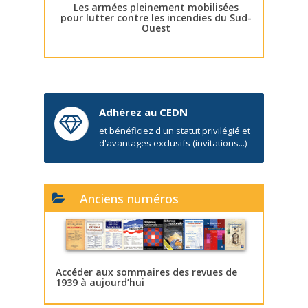
Les armées pleinement mobilisées
pour lutter contre les incendies du Sud-
Ouest
Adhérez au CEDN
et bénéficiez d'un statut privilégié et
d'avantages exclusifs (invitations...)
Anciens numéros
Accéder aux sommaires des revues de
1939 à aujourd’hui