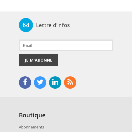
Lettre d'infos
JE M'ABONNE
Boutique
Abonnements