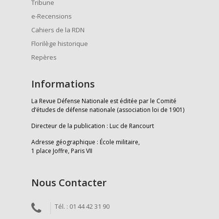
Tribune
e-Recensions
Cahiers de la RDN
Florilège historique
Repères
Informations
La Revue Défense Nationale est éditée par le Comité
d’études de défense nationale (association loi de 1901)
Directeur de la publication : Luc de Rancourt
Adresse géographique : École militaire,
1 place Joffre, Paris VII
Nous Contacter
Tél. : 01 44 42 31 90