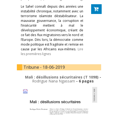
Le Sahel connaît depuis des années une
instabilité chronique, notamment avec un
terrorisme islamiste déstabilisateur. La
mauvaise gouvernance, la corruption et
l’insécurité mettent à mal le
développement économique, créant de
ce fait des flux migratoires vers le nord et
l’Europe. Dès lors, la démocratie comme
mode politique est fragilisée et remise en
cause par les Africains eux-mêmes.
Lire
les premières lignes
Tribune - 18-06-2019
Mali : désillusions sécuritaires (T 1098)
-
Rodrigue Nana Ngassam
- 6 pages