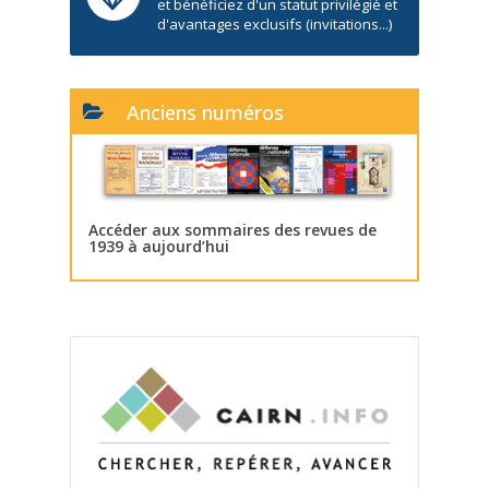
et bénéficiez d'un statut privilégié et
d'avantages exclusifs (invitations...)
Anciens numéros
Accéder aux sommaires des revues de
1939 à aujourd’hui