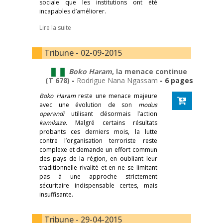
sociale que les institutions ont été
incapables d’améliorer.
Lire la suite
Tribune - 02-09-2015
Boko Haram
, la menace continue
(T 678)
-
Rodrigue Nana Ngassam
- 6 pages
Boko Haram
reste une menace majeure
avec une évolution de son
modus
operandi
utilisant désormais l’action
kamikaze
. Malgré certains résultats
probants ces derniers mois, la lutte
contre l’organisation terroriste reste
complexe et demande un effort commun
des pays de la région, en oubliant leur
traditionnelle rivalité et en ne se limitant
pas à une approche strictement
sécuritaire indispensable certes, mais
insuffisante.
Tribune - 29-04-2015