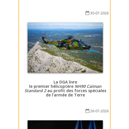
30-07-2026
La DGA livre
le premier hélicoptère
NH90 Caïman
Standard 2
au profit des forces spéciales
de l’armée de Terre
26-07-2026