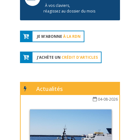
À vos claviers,
réagissez au dossier du mois
JE M'ABONNE
À LA RDN
J'ACHÈTE UN
CRÉDIT D'ARTICLES
Actualités
04-08-2026