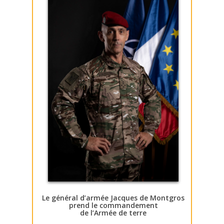
Le général d’armée Jacques de Montgros
prend le commandement
de l’Armée de terre