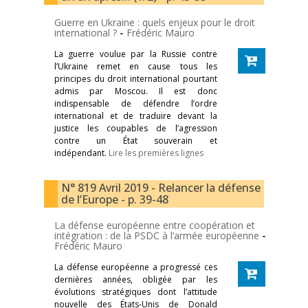
Guerre en Ukraine : quels enjeux pour le droit
international ?
-
Frédéric Mauro
La guerre voulue par la Russie contre
l’Ukraine remet en cause tous les
principes du droit international pourtant
admis par Moscou. Il est donc
indispensable de défendre l’ordre
international et de traduire devant la
justice les coupables de l’agression
contre un État souverain et
indépendant.
Lire les premières lignes
N° 819 Avril 2019 - Relancer la défense
de l’Europe - p. 39-48
La défense européenne entre coopération et
intégration : de la PSDC à l’armée européenne
-
Frédéric Mauro
La défense européenne a progressé ces
dernières années, obligée par les
évolutions stratégiques dont l’attitude
nouvelle des États-Unis de Donald