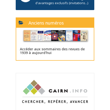
d'avantages exclusifs (invitations...)
Anciens numéros
Accéder aux sommaires des revues de
1939 à aujourd’hui