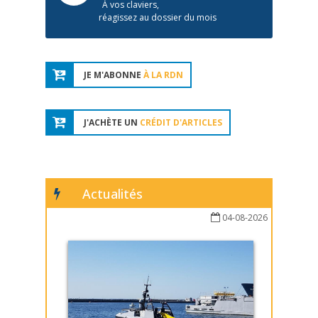
À vos claviers,
réagissez au dossier du mois
JE M'ABONNE
À LA RDN
J'ACHÈTE UN
CRÉDIT D'ARTICLES
Actualités
04-08-2026