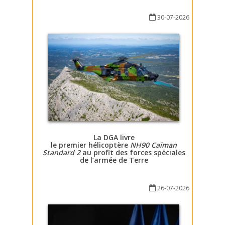
30-07-2026
La DGA livre
le premier hélicoptère
NH90 Caïman
Standard 2
au profit des forces spéciales
de l’armée de Terre
26-07-2026