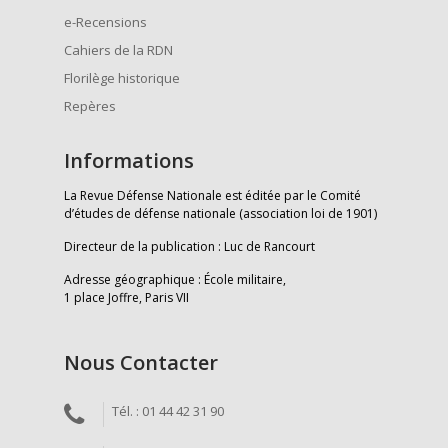
e-Recensions
Cahiers de la RDN
Florilège historique
Repères
Informations
La Revue Défense Nationale est éditée par le Comité
d’études de défense nationale (association loi de 1901)
Directeur de la publication : Luc de Rancourt
Adresse géographique : École militaire,
1 place Joffre, Paris VII
Nous Contacter
Tél. : 01 44 42 31 90