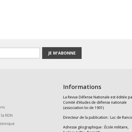
JE M'ABONNE
Informations
La Revue Défense Nationale est éditée pa
Comité d’études de défense nationale
ons
(association loi de 1901)
 la RDN
Directeur de la publication : Luc de Ranc
istorique
Adresse géographique : École militaire,