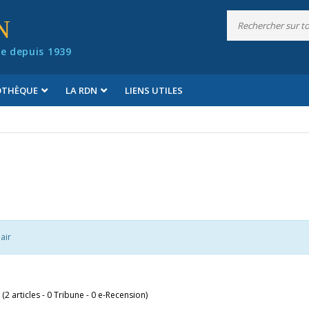
N
e depuis 1939
IOTHÈQUE
LA RDN
LIENS UTILES
air
 (2 articles - 0 Tribune - 0 e-Recension)