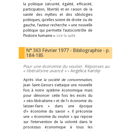
la politique (sécurité, égalité, efficacité,
participation, liberté) et en raison de la
vanité des mythes et des idéologies
politiques, qu’elles soient de droite ou de
gauche, l’auteur recherche « une nouvelle
politique qui permette l’autocontrôle de
l’histoire humaine ».
Lire la suite
N° 363 Février 1977 - Bibliographie - p.
184-185
Pour une économie du vouloir. Réponses au
« libéralisme avancé »
-
Angelica Karolyi
Après
Vive la société de consommation,
Jean Saint-Geours s’attaque une nouvelle
fois à notre système économique mais
pour dénoncer cette fois les excès du
« néo-libéralisme » et de l’« économie du
laisser-faire » dans une époque
d’« économie du savoir ». Il préconise
une « économie du vouloir » qui repose
sur l’intervention de la volonté dans le
processus économique à tous les