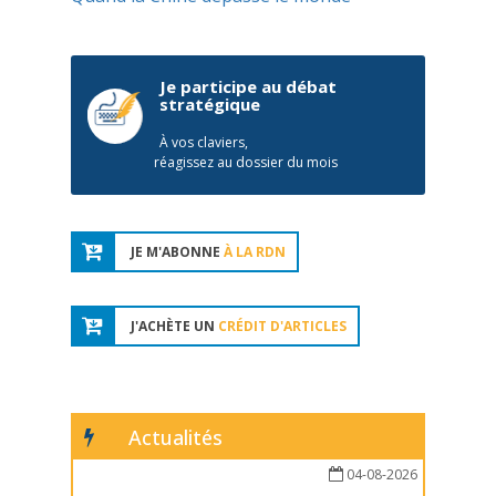
Je participe au débat
stratégique
À vos claviers,
réagissez au dossier du mois
JE M'ABONNE
À LA RDN
J'ACHÈTE UN
CRÉDIT D'ARTICLES
Actualités
04-08-2026