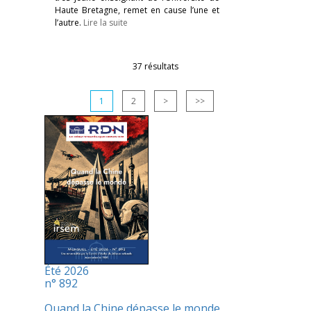
Haute Bretagne, remet en cause l’une et
l’autre.
Lire la suite
37 résultats
1
2
>
>>
Été 2026
n° 892
Quand la Chine dépasse le monde