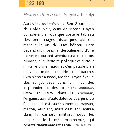
182-183
Histoire de ma vie
-
Angelica Karolyi
Après les
Mémoires
de Ben Gourion et
de Golda Meir, ceux de Moshe Dayan
complètent en quelque sorte le tableau
des personnages historiques qui ont
marqué la vie de l’État hébreu. C’est
cependant moins le déroulement d’une
carrière pourtant aventureuse que nous
suivons, que l’histoire politique et surtout
militaire d’une nation et d’un peuple bien
souvent malmenés. Né de parents
ukrainiens en Israël, Moshe Dayan évolue
dès sa jeunesse dans le milieu des
« pionniers » des premiers
kibboutz
.
Entré en 1929 dans la
Haganah
,
l’organisation d’autodéfense des juifs de
Palestine, il est successivement paysan,
maçon, étudiant, mais c’est son entrée
dans la carrière militaire, sous les
auspices de l’armée britannique, qui
oriente définitivement sa vie.
Lire la suite