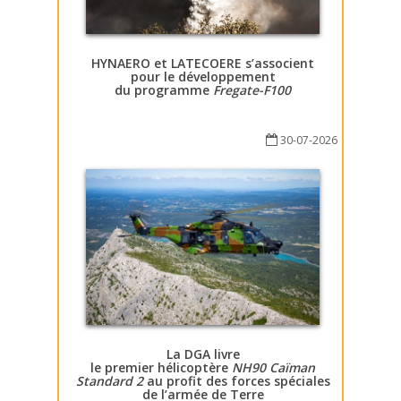
HYNAERO et LATECOERE s’associent
pour le développement
du programme
Fregate-F100
30-07-2026
La DGA livre
le premier hélicoptère
NH90 Caïman
Standard 2
au profit des forces spéciales
de l’armée de Terre