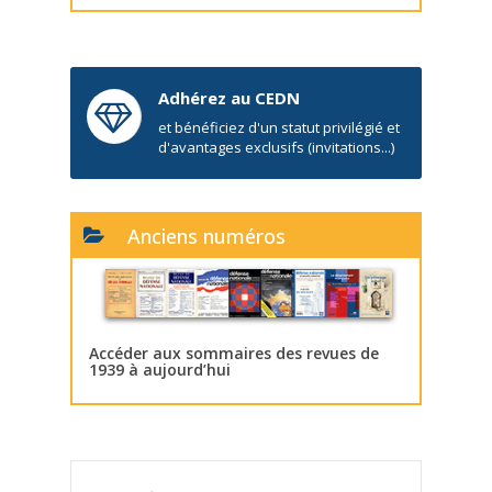
Adhérez au CEDN
et bénéficiez d'un statut privilégié et
d'avantages exclusifs (invitations...)
Anciens numéros
Accéder aux sommaires des revues de
1939 à aujourd’hui