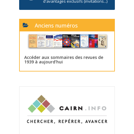
d'avantages exclusifs (invitations...)
Anciens numéros
Accéder aux sommaires des revues de
1939 à aujourd’hui