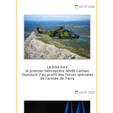
30-07-2026
La DGA livre
le premier hélicoptère
NH90 Caïman
Standard 2
au profit des forces spéciales
de l’armée de Terre
26-07-2026