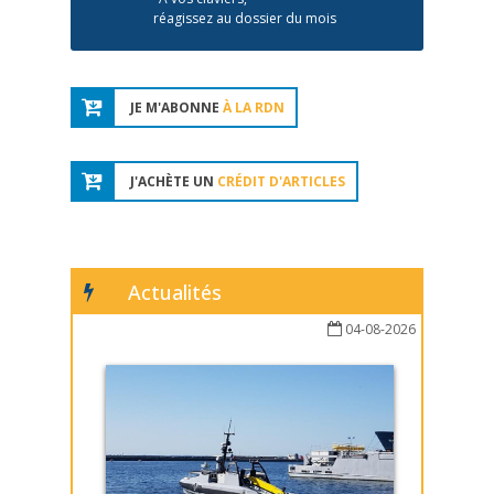
réagissez au dossier du mois
JE M'ABONNE
À LA RDN
J'ACHÈTE UN
CRÉDIT D'ARTICLES
Actualités
04-08-2026