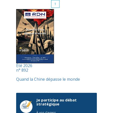
1
Été 2026
n° 892
Quand la Chine dépasse le monde
Je participe au débat
stratégique
À vos claviers,