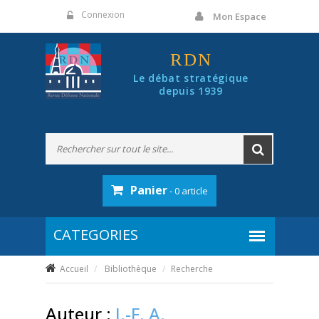
Panneau de gestion des cookies
Connexion
Mon Espace
RDN
Le débat stratégique
depuis 1939
Panier
- 0 article
Accueil
Bibliothèque
Recherche
Auteur :
J.-F. A.