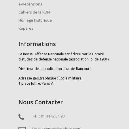
e-Recensions
Cahiers de la RDN
Florilège historique
Repères
Informations
La Revue Défense Nationale est éditée par le Comité
d’études de défense nationale (association loi de 1901)
Directeur de la publication : Luc de Rancourt
Adresse géographique : École militaire,
1 place Joffre, Paris VII
Nous Contacter
Tél. : 01 44 42 31 90
Email : contact@defnat.com