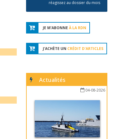
réagissez au dossier du mois
JE M'ABONNE
À LA RDN
J'ACHÈTE UN
CRÉDIT D'ARTICLES
Actualités
04-08-2026