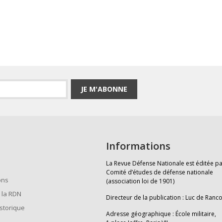
JE M'ABONNE
Informations
La Revue Défense Nationale est éditée pa
Comité d’études de défense nationale
ons
(association loi de 1901)
 la RDN
Directeur de la publication : Luc de Ranc
istorique
Adresse géographique : École militaire,