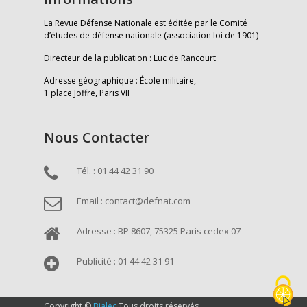
La Revue Défense Nationale est éditée par le Comité
d’études de défense nationale (association loi de 1901)
Directeur de la publication : Luc de Rancourt
Adresse géographique : École militaire,
1 place Joffre, Paris VII
Nous Contacter
Tél. : 01 44 42 31 90
Email : contact@defnat.com
Adresse : BP 8607, 75325 Paris cedex 07
Publicité : 01 44 42 31 91
Copyright ©
Bialec
Tous droits réservés.