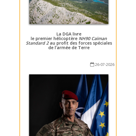
La DGA livre
le premier hélicoptère
NH90 Caïman
Standard 2
au profit des forces spéciales
de l’armée de Terre
26-07-2026