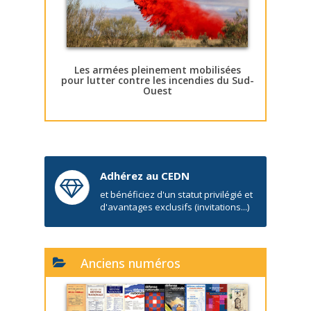
Les armées pleinement mobilisées
pour lutter contre les incendies du Sud-
Ouest
Adhérez au CEDN
et bénéficiez d'un statut privilégié et
d'avantages exclusifs (invitations...)
Anciens numéros