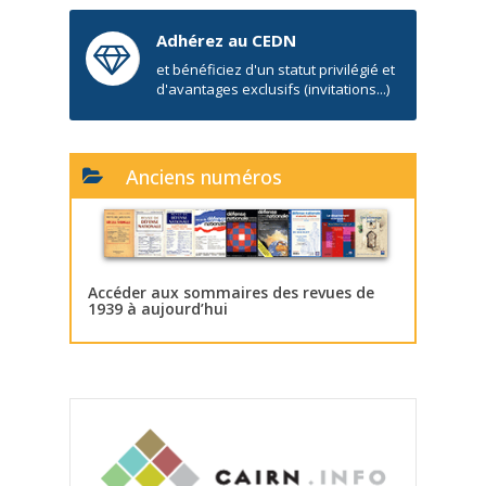
Adhérez au CEDN
et bénéficiez d'un statut privilégié et
d'avantages exclusifs (invitations...)
Anciens numéros
Accéder aux sommaires des revues de
1939 à aujourd’hui