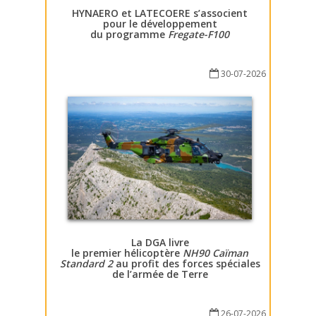
HYNAERO et LATECOERE s’associent
pour le développement
du programme
Fregate-F100
30-07-2026
La DGA livre
le premier hélicoptère
NH90 Caïman
Standard 2
au profit des forces spéciales
de l’armée de Terre
26-07-2026