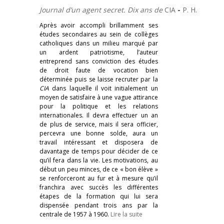
Journal d’un agent secret. Dix ans de
CIA
-
P. H.
Après avoir accompli brillamment ses
études secondaires au sein de collèges
catholiques dans un milieu marqué par
un ardent patriotisme, l’auteur
entreprend sans conviction des études
de droit faute de vocation bien
déterminée puis se laisse recruter par la
CIA
dans laquelle il voit initialement un
moyen de satisfaire à une vague attirance
pour la politique et les relations
internationales. Il devra effectuer un an
de plus de service, mais il sera officier,
percevra une bonne solde, aura un
travail intéressant et disposera de
davantage de temps pour décider de ce
qu’il fera dans la vie. Les motivations, au
début un peu minces, de ce « bon élève »
se renforceront au fur et à mesure qu’il
franchira avec succès les différentes
étapes de la formation qui lui sera
dispensée pendant trois ans par la
centrale de 1957 à 1960.
Lire la suite