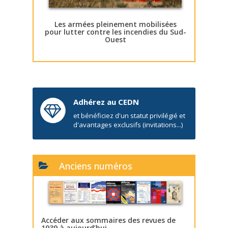
Les armées pleinement mobilisées
pour lutter contre les incendies du Sud-
Ouest
Adhérez au CEDN
et bénéficiez d'un statut privilégié et
d'avantages exclusifs (invitations...)
Anciens numéros
Accéder aux sommaires des revues de
1939 à aujourd’hui