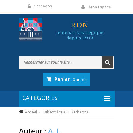
Panneau de gestion des cookies
Connexion
Mon Espace
RDN
Le débat stratégique
depuis 1939
Panier
- 0 article
Accueil
Bibliothèque
Recherche
Auteur :
A. J.