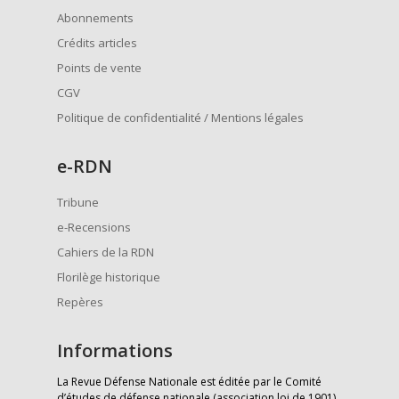
Abonnements
Crédits articles
Points de vente
CGV
Politique de confidentialité / Mentions légales
e
-RDN
Tribune
e-Recensions
Cahiers de la RDN
Florilège historique
Repères
Informations
La Revue Défense Nationale est éditée par le Comité
d’études de défense nationale (association loi de 1901)