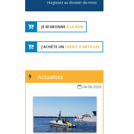
réagissez au dossier du mois
JE M'ABONNE
À LA RDN
J'ACHÈTE UN
CRÉDIT D'ARTICLES
Actualités
04-08-2026