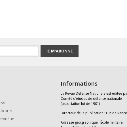
JE M'ABONNE
Informations
La Revue Défense Nationale est éditée pa
Comité d’études de défense nationale
ons
(association loi de 1901)
 la RDN
Directeur de la publication : Luc de Ranc
istorique
Adresse géographique : École militaire,