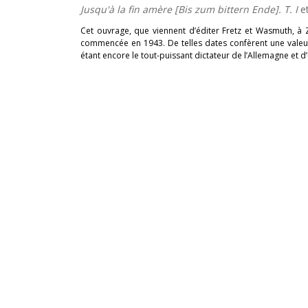
Jusqu'à la fin amère [Bis zum bittern Ende]. T. I
e
Cet ouvrage, que viennent d’éditer Fretz et Wasmuth, à Zu
commencée en 1943. De telles dates confèrent une valeur 
étant encore le tout-puissant dictateur de l’Allemagne et d