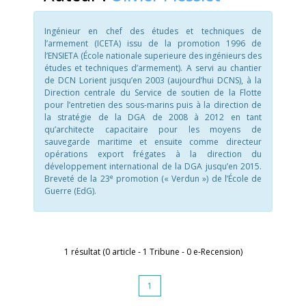
Ingénieur en chef des études et techniques de
l’armement (ICETA) issu de la promotion 1996 de
l’ENSIETA (École nationale superieure des ingénieurs des
études et techniques d’armement). A servi au chantier
de DCN Lorient jusqu’en 2003 (aujourd’hui DCNS), à la
Direction centrale du Service de soutien de la Flotte
pour l’entretien des sous-marins puis à la direction de
la stratégie de la DGA de 2008 à 2012 en tant
qu’architecte capacitaire pour les moyens de
sauvegarde maritime et ensuite comme directeur
opérations export frégates à la direction du
développement international de la DGA jusqu’en 2015.
e
Breveté de la 23
promotion (« Verdun ») de l’École de
Guerre (EdG).
1 résultat (0 article - 1 Tribune - 0 e-Recension)
1