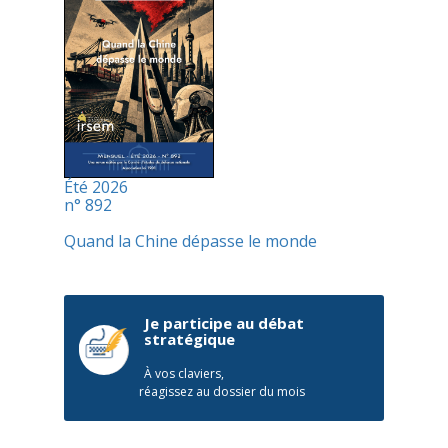
Été 2026
n° 892
Quand la Chine dépasse le monde
Je participe au débat
stratégique
À vos claviers,
réagissez au dossier du mois