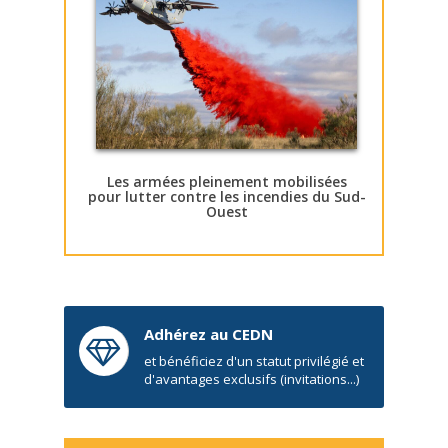
Les armées pleinement mobilisées
pour lutter contre les incendies du Sud-
Ouest
Adhérez au CEDN
et bénéficiez d'un statut privilégié et
d'avantages exclusifs (invitations...)