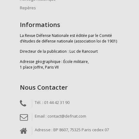
Repères
Informations
La Revue Défense Nationale est éditée par le Comité
d’études de défense nationale (association loi de 1901)
Directeur de la publication : Luc de Rancourt
Adresse géographique : École militaire,
1 place Joffre, Paris VII
Nous Contacter
Tél. : 01 44 42 31 90
Email : contact@defnat.com
Adresse : BP 8607, 75325 Paris cedex 07