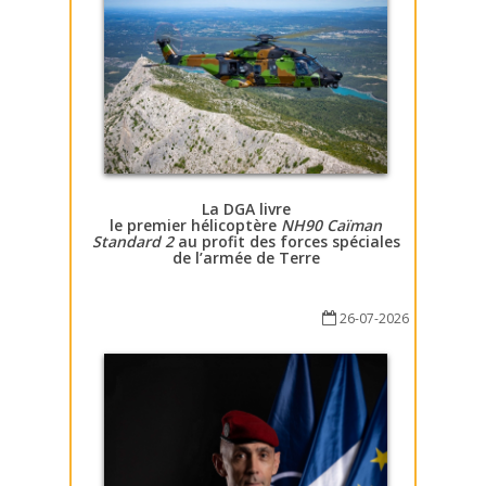
La DGA livre
le premier hélicoptère
NH90 Caïman
Standard 2
au profit des forces spéciales
de l’armée de Terre
26-07-2026