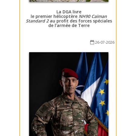
La DGA livre
le premier hélicoptère
NH90 Caïman
Standard 2
au profit des forces spéciales
de l’armée de Terre
26-07-2026