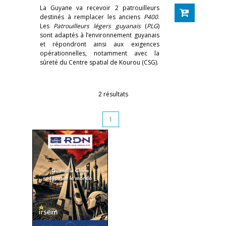
La Guyane va recevoir 2 patrouilleurs
destinés à remplacer les anciens
P400
.
Les
Patrouilleurs légers guyanais
(
PLG
)
sont adaptés à l’environnement guyanais
et répondront ainsi aux exigences
opérationnelles, notamment avec la
sûreté du Centre spatial de Kourou (CSG).
2 résultats
1