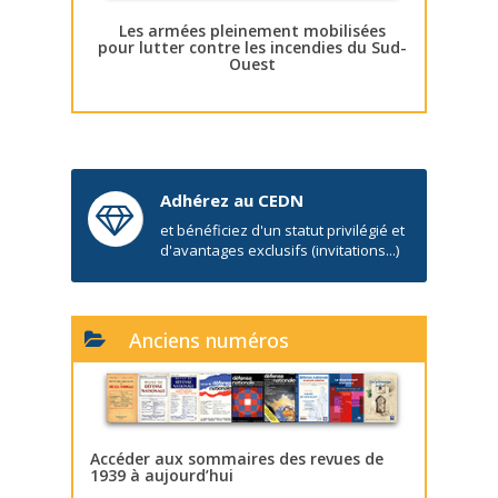
Les armées pleinement mobilisées
pour lutter contre les incendies du Sud-
Ouest
Adhérez au CEDN
et bénéficiez d'un statut privilégié et
d'avantages exclusifs (invitations...)
Anciens numéros
Accéder aux sommaires des revues de
1939 à aujourd’hui