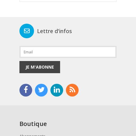
Lettre d'infos
JE M'ABONNE
Boutique