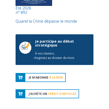
Été 2026
n° 892
Quand la Chine dépasse le monde
Je participe au débat
stratégique
À vos claviers,
réagissez au dossier du mois
JE M'ABONNE
À LA RDN
J'ACHÈTE UN
CRÉDIT D'ARTICLES