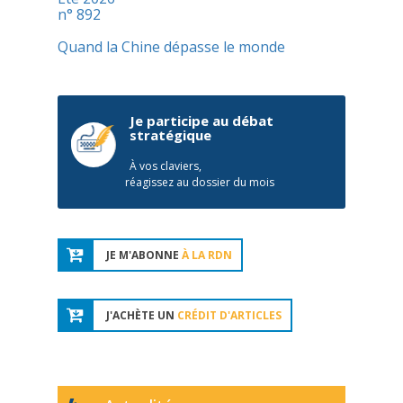
n° 892
Quand la Chine dépasse le monde
Je participe au débat
stratégique
À vos claviers,
réagissez au dossier du mois
JE M'ABONNE
À LA RDN
J'ACHÈTE UN
CRÉDIT D'ARTICLES