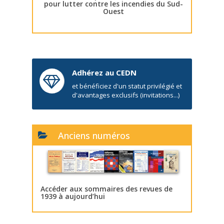
pour lutter contre les incendies du Sud-
Ouest
Adhérez au CEDN
et bénéficiez d'un statut privilégié et
d'avantages exclusifs (invitations...)
Anciens numéros
Accéder aux sommaires des revues de
1939 à aujourd’hui