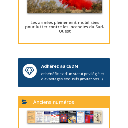
Les armées pleinement mobilisées
pour lutter contre les incendies du Sud-
Ouest
Adhérez au CEDN
et bénéficiez d'un statut privilégié et
d'avantages exclusifs (invitations...)
Anciens numéros