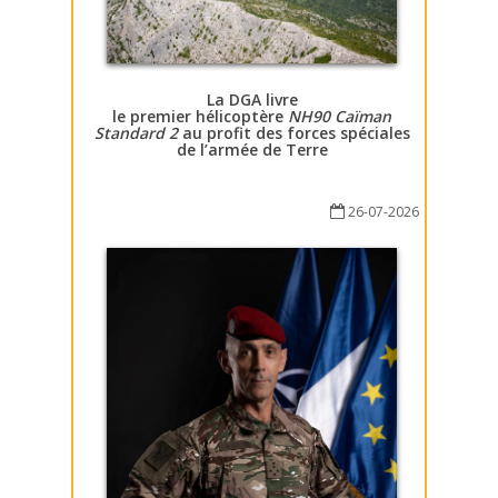
La DGA livre
le premier hélicoptère
NH90 Caïman
Standard 2
au profit des forces spéciales
de l’armée de Terre
26-07-2026